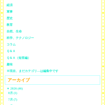
経済
軍事
歴史
教育
自然、生命
科学、テクノロジー
コラム
Ｑ＆Ａ
Ｑ＆Ａ（短答編）
趣味
※現在、まだカテゴリ—は編集中です
アーカイブ
▼
2026 (46)
8月 (1)
7月 (7)