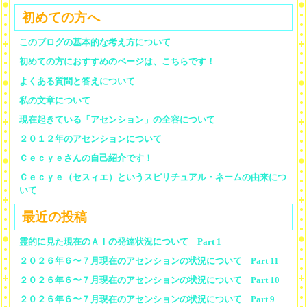
初めての方へ
このブログの基本的な考え方について
初めての方におすすめのページは、こちらです！
よくある質問と答えについて
私の文章について
現在起きている「アセンション」の全容について
２０１２年のアセンションについて
Ｃｅｃｙｅさんの自己紹介です！
Ｃｅｃｙｅ（セスィエ）というスピリチュアル・ネームの由来につ
いて
最近の投稿
霊的に見た現在のＡＩの発達状況について Part 1
２０２６年６〜７月現在のアセンションの状況について Part 11
２０２６年６〜７月現在のアセンションの状況について Part 10
２０２６年６〜７月現在のアセンションの状況について Part 9