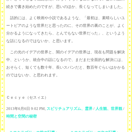
続きで書き始めたのですが、思いのほか、長くなってしまいました。
話的には、よく映画や小説であるような、「最初は、素晴らしいユ
ートピアのような世界だと思ったのに、その世界の裏のことが、よく
分かるようになってきたら、とんでもない世界だった」、というよう
な話になるのではないか、と思います。
この光のイデアの世界と、闇のイデアの世界は、現在も問題を解決
中、というか、統合中の話になるので、まだまだ全面的な解決には、
おそらく、短くても数十年、長いスパンだと、数百年ぐらいはかかる
のではないか、と思われます。
Ｃｅｃｙｅ（セスィエ）
2013年6月6日 9:02 PM,
スピリチュアリズム、霊界
/
人生観、世界観
/
時間と空間の秘密