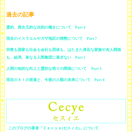
過去の記事
霊的、異次元的な法則の働きについて Part 4
現在のイスラエルやガザ地区の情勢について Part 7
宗教も国家も社会も会社も団体も、はたまた身近な家族や友人関係
も、結局、単なる人間集団に過ぎない Part 1
人間の知的な向上と霊的な悟りの関係について Part 5
現在のＡＩの発達と、今後の人類の未来について Part 4
このブログの著者「Ｃｅｃｙｅ(セスィエ)」について