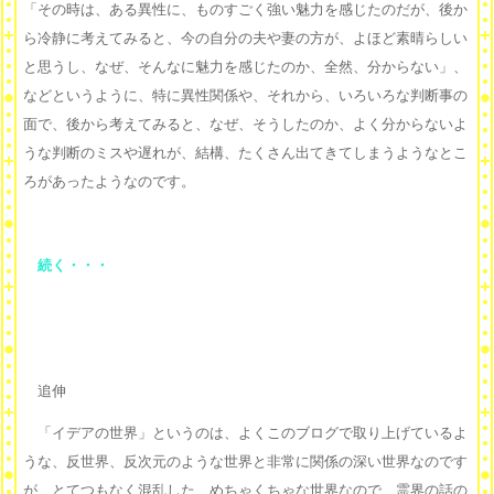
「その時は、ある異性に、ものすごく強い魅力を感じたのだが、後か
ら冷静に考えてみると、今の自分の夫や妻の方が、よほど素晴らしい
と思うし、なぜ、そんなに魅力を感じたのか、全然、分からない」、
などというように、特に異性関係や、それから、いろいろな判断事の
面で、後から考えてみると、なぜ、そうしたのか、よく分からないよ
うな判断のミスや遅れが、結構、たくさん出てきてしまうようなとこ
ろがあったようなのです。
続く・・・
追伸
「イデアの世界」というのは、よくこのブログで取り上げているよ
うな、反世界、反次元のような世界と非常に関係の深い世界なのです
が、とてつもなく混乱した、めちゃくちゃな世界なので、霊界の話の