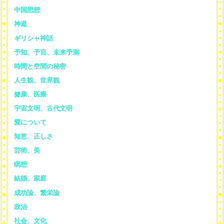
中国思想
神道
ギリシャ神話
予知、予言、未来予測
時間と空間の秘密
人生観、世界観
健康、医療
宇宙文明、古代文明
愛について
知恵、正しさ
芸術、美
瞑想
結婚、家庭
成功論、繁栄論
政治
社会、文化