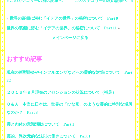
« このカテゴリーの前の記事へ
このカテゴリーの次の記事へ »
«
世界の裏側に潜む「イデアの世界」の秘密について Part 9
世界の裏側に潜む「イデアの世界」の秘密について Part 11
»
メインページに戻る
おすすめ記事
現在の新型肺炎やインフルエンザなどへの霊的な対策について Part
22
２０１６年９月現在のアセンションの状況について（補足）
Ｑ＆Ａ 本当に日本は、世界の「ひな形」のような霊的に特別な場所
なのか？ Part 3
霊と肉体の意識活動について Part 1
霊的、異次元的な法則の働きについて Part 1