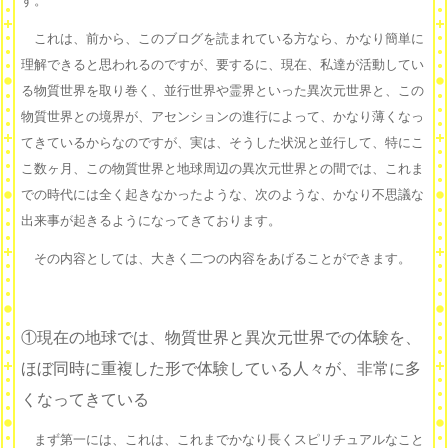
す。
これは、前から、このブログを読まれている方なら、かなり簡単に
理解できると思われるのですが、要するに、現在、私達が活動してい
る物質世界を取り巻く、並行世界や霊界といった異次元世界と、この
物質世界との境界が、アセンションの進行によって、かなり薄くなっ
てきているからなのですが、実は、そうした状況と並行して、特にこ
こ数ヶ月、この物質世界と地球周辺の異次元世界との間では、これま
での時代には全く起きなかったような、次のような、かなり不思議な
出来事が起きるようになってきております。
その内容としては、大きく二つの内容をあげることができます。
①現在の地球では、物質世界と
異次元世界での体験を、
ほぼ同時に重複した形で体験している人々が、非常に多
くなってきている
まず第一には、これは、これまでかなり長くスピリチュアルなこと