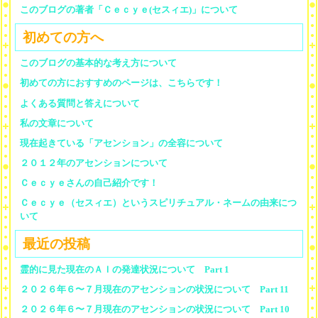
このブログの著者「Ｃｅｃｙｅ(セスィエ)」について
初めての方へ
このブログの基本的な考え方について
初めての方におすすめのページは、こちらです！
よくある質問と答えについて
私の文章について
現在起きている「アセンション」の全容について
２０１２年のアセンションについて
Ｃｅｃｙｅさんの自己紹介です！
Ｃｅｃｙｅ（セスィエ）というスピリチュアル・ネームの由来につ
いて
最近の投稿
霊的に見た現在のＡＩの発達状況について Part 1
２０２６年６〜７月現在のアセンションの状況について Part 11
２０２６年６〜７月現在のアセンションの状況について Part 10