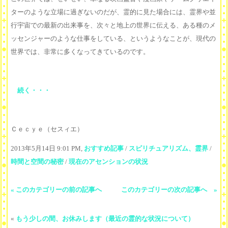
ターのような立場に過ぎないのだが、霊的に見た場合には、霊界や並
行宇宙での最新の出来事を、次々と地上の世界に伝える、ある種のメ
ッセンジャーのような仕事をしている、というようなことが、現代の
世界では、非常に多くなってきているのです。
続く・・・
Ｃｅｃｙｅ（セスィエ）
2013年5月14日 9:01 PM,
おすすめ記事
/
スピリチュアリズム、霊界
/
時間と空間の秘密
/
現在のアセンションの状況
« このカテゴリーの前の記事へ
このカテゴリーの次の記事へ »
«
もう少しの間、お休みします（最近の霊的な状況について）