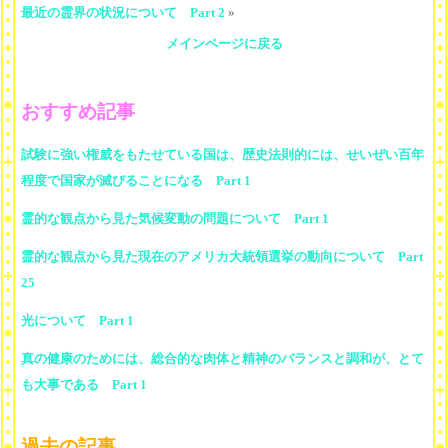
最近の霊界の状況について Part 2
»
メインページに戻る
おすすめ記事
試験に強い権威をもたせている国は、歴史法則的には、せいぜい百年
程度で国家が滅びることになる Part 1
霊的な観点から見た気候変動の問題について Part 1
霊的な観点から見た現在のアメリカ大統領選挙の動向について Part
25
光について Part 1
真の健康のためには、総合的な肉体と精神のバランスと調和が、とて
も大事である Part 1
過去の記事