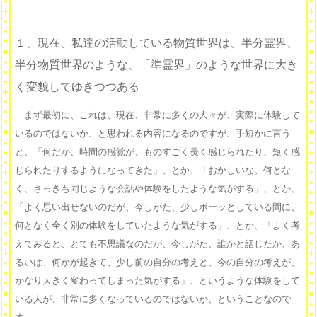
１、現在、私達の活動している物質世界は、半分霊界、
半分物質世界のような、「準霊界」のような世界に大き
く変貌してゆきつつある
まず最初に、これは、現在、非常に多くの人々が、実際に体験して
いるのではないか、と思われる内容になるのですが、手短かに言う
と、「何だか、時間の感覚が、ものすごく長く感じられたり、短く感
じられたりするようになってきた」、とか、「おかしいな。何とな
く、さっきも同じような会話や体験をしたような気がする」、とか、
「よく思い出せないのだが、今しがた、少しボーッとしている間に、
何となく全く別の体験をしていたような気がする」、とか、「よく考
えてみると、とても不思議なのだが、今しがた、誰かと話したか、あ
るいは、何かが起きて、少し前の自分の考えと、今の自分の考えが、
かなり大きく変わってしまった気がする」、というような体験をして
いる人が、非常に多くなっているのではないか、ということなので