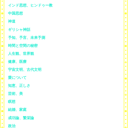
インド思想、ヒンドゥー教
中国思想
神道
ギリシャ神話
予知、予言、未来予測
時間と空間の秘密
人生観、世界観
健康、医療
宇宙文明、古代文明
愛について
知恵、正しさ
芸術、美
瞑想
結婚、家庭
成功論、繁栄論
政治