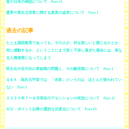
昔の日本の神話について Part 11
霊界や異次元世界に関する真実の追求について Part 1
過去の記事
たとえ国語教育であっても、その人が、何を楽しいと感じるかとか、
何に感動するか、ということにまで深く干渉し過ぎた場合には、単な
る人権侵害になってしまう
民主化や近代化の草創期の問題と、その解決策について Part 1
Ｑ＆Ａ 高次元宇宙では、「名前」というのは、ほとんど使われてい
ない Part 1
２０２０年７〜８月現在のアセンションの状況について Part 11
ゼロ・ポイント以降の霊的な注意点について Part 45