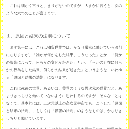
これは細かく言うと、きりがないのですが、大まかに言うと、次の
ような六つのことが言えます。
１、原因と結果の法則について
まず第一には、これは物質世界では、かなり厳密に働いている法則
になりますが、「誰かが何かをした結果、こうなった」とか、「何か
の影響によって、何らかの変化が起きた」とか、「何かの存在に何ら
かの行為をした結果、何らかの結果が起きた」というような、いわゆ
る「原因と結果の法則」になります。
これは死後の世界、あるいは、霊界のような異次元の世界だと、あ
まりきっちりと働いていないように思われるのですが、そんなことは
なくて、基本的には、五次元以上の高次元宇宙でも、こうした「原因
と結果の法則」、もしくは「影響の法則」のようなものは、かなりき
っちりと働いています。