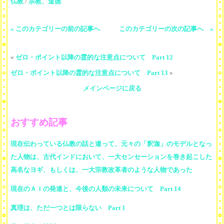
仏教
/
宗教、道徳
« このカテゴリーの前の記事へ
このカテゴリーの次の記事へ »
«
ゼロ・ポイント以降の霊的な注意点について Part 12
ゼロ・ポイント以降の霊的な注意点について Part 13
»
メインページに戻る
おすすめ記事
現在伝わっている仏教の話と違って、元々の「釈迦」のモデルとなっ
た人物は、古代インドにおいて、一大センセーションを巻き起こした
高名なヨギ、もしくは、一大宗教改革者のような人物であった
現在のＡＩの発達と、今後の人類の未来について Part 14
真理は、ただ一つとは限らない Part 1