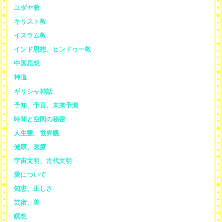
ユダヤ教
キリスト教
イスラム教
インド思想、ヒンドゥー教
中国思想
神道
ギリシャ神話
予知、予言、未来予測
時間と空間の秘密
人生観、世界観
健康、医療
宇宙文明、古代文明
愛について
知恵、正しさ
芸術、美
瞑想