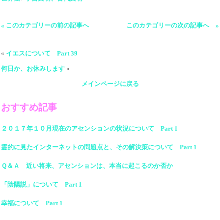
« このカテゴリーの前の記事へ
このカテゴリーの次の記事へ »
«
イエスについて Part 39
何日か、お休みします
»
メインページに戻る
おすすめ記事
２０１７年１０月現在のアセンションの状況について Part 1
霊的に見たインターネットの問題点と、その解決策について Part 1
Ｑ＆Ａ 近い将来、アセンションは、本当に起こるのか否か
「陰陽説」について Part 1
幸福について Part 1