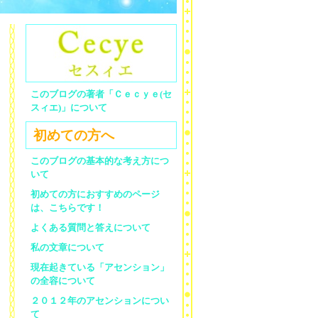
このブログの著者「Ｃｅｃｙｅ(セ
スィエ)」について
初めての方へ
このブログの基本的な考え方につ
いて
初めての方におすすめのページ
は、こちらです！
よくある質問と答えについて
私の文章について
現在起きている「アセンション」
の全容について
２０１２年のアセンションについ
て