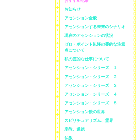
おすすめ記事
お知らせ
アセンション全般
アセンションする未来のシナリオ
現在のアセンションの状況
ゼロ・ポイント以降の霊的な注意
点について
私の霊的な仕事について
アセンション・シリーズ １
アセンション・シリーズ ２
アセンション・シリーズ ３
アセンション・シリーズ ４
アセンション・シリーズ ５
アセンション後の世界
スピリチュアリズム、霊界
宗教、道徳
仏教