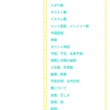
ユダヤ教
キリスト教
イスラム教
インド思想、ヒンドゥー教
中国思想
神道
ギリシャ神話
予知、予言、未来予測
時間と空間の秘密
人生観、世界観
健康、医療
宇宙文明、古代文明
愛について
知恵、正しさ
芸術、美
瞑想