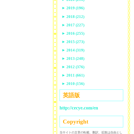
►
2019 (196)
►
2018 (212)
►
2017 (227)
►
2016 (255)
►
2015 (273)
►
2014 (319)
►
2013 (248)
►
2012 (376)
►
2011 (661)
►
2010 (156)
英語版
http://cecye.com/en
Copyright
当サイトの文章の転載、翻訳、拡散は自由とし