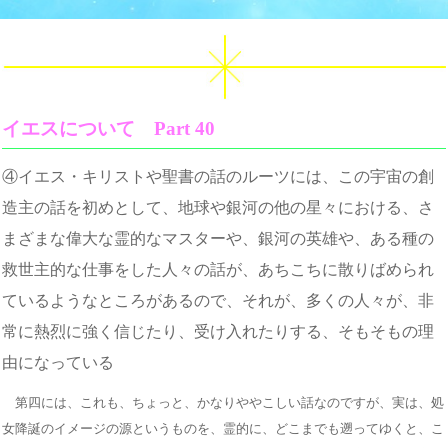
イエスについて Part 40
④イエス・キリストや聖書の話のルーツには、この宇宙の創
造主の話を初めとして、地球や銀河の他の星々における、さ
まざまな偉大な霊的なマスターや、銀河の英雄や、ある種の
救世主的な仕事をした人々の話が、あちこちに散りばめられ
ているようなところがあるので、それが、多くの人々が、非
常に熱烈に強く信じたり、受け入れたりする、そもそもの理
由になっている
第四には、これも、ちょっと、かなりややこしい話なのですが、実は、処
女降誕のイメージの源というものを、霊的に、どこまでも遡ってゆくと、こ