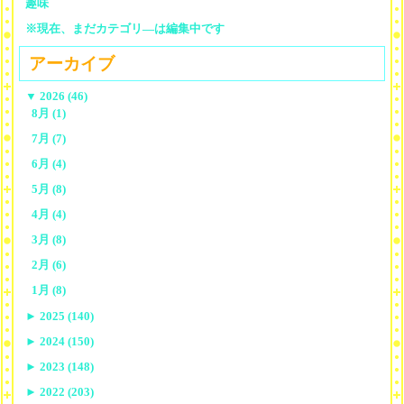
趣味
※現在、まだカテゴリ—は編集中です
アーカイブ
▼
2026 (46)
8月 (1)
7月 (7)
6月 (4)
5月 (8)
4月 (4)
3月 (8)
2月 (6)
1月 (8)
►
2025 (140)
►
2024 (150)
►
2023 (148)
►
2022 (203)