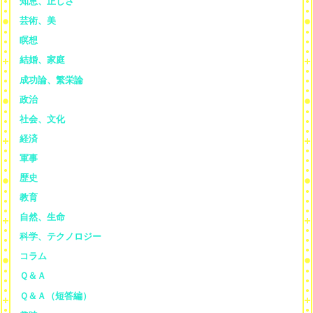
知恵、正しさ
芸術、美
瞑想
結婚、家庭
成功論、繁栄論
政治
社会、文化
経済
軍事
歴史
教育
自然、生命
科学、テクノロジー
コラム
Ｑ＆Ａ
Ｑ＆Ａ（短答編）