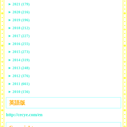
►
2021 (179)
►
2020 (216)
►
2019 (196)
►
2018 (212)
►
2017 (227)
►
2016 (255)
►
2015 (273)
►
2014 (319)
►
2013 (248)
►
2012 (376)
►
2011 (661)
►
2010 (156)
英語版
http://cecye.com/en