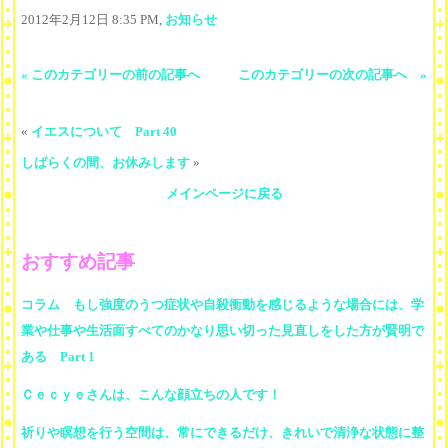
2012年2月12日 8:35 PM,
お知らせ
« このカテゴリーの前の記事へ
このカテゴリーの次の記事へ »
«
イエスについて Part 40
しばらくの間、お休みします
»
メインページに戻る
おすすめ記事
コラム もし強度のうつ症状や自殺衝動を感じるような場合には、学
業や仕事や生活面すべてのかなり思い切った見直しをした方が賢明で
ある Part 1
Ｃｅｃｙｅさんは、こんな顔立ちの人です！
祈りや瞑想を行う空間は、常にできるだけ、きれいで清浄な状態に整