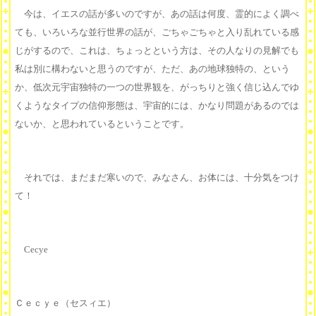
今は、イエスの話が多いのですが、あの話は何度、霊的によく調べ
ても、いろいろな並行世界の話が、ごちゃごちゃと入り乱れている感
じがするので、これは、ちょっとという方は、その人なりの見解でも
私は別に構わないと思うのですが、ただ、あの地球独特の、という
か、低次元宇宙独特の一つの世界観を、がっちりと強く信じ込んでゆ
くようなタイプの信仰形態は、宇宙的には、かなり問題があるのでは
ないか、と思われているということです。
それでは、まだまだ寒いので、みなさん、お体には、十分気をつけ
て！
Cecye
Ｃｅｃｙｅ（セスィエ）