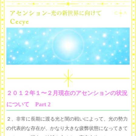
２０１２年１〜２月現在のアセンションの状況
について Part 2
２、非常に長期に渡る光と闇の戦いによって、光の勢力
の代表的な存在が、かなり大きな疲弊状態になってきて