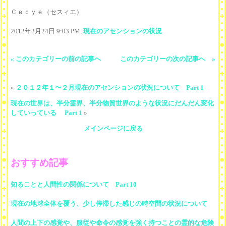
Ｃｅｃｙｅ（セスィエ）
2012年2月24日 9:03 PM,
現在のアセンションの状況
« このカテゴリーの前の記事へ
このカテゴリーの次の記事へ »
«
２０１２年１〜２月現在のアセンションの状況について Part 1
現在の世界は、半分霊界、半分物質世界のような状況にだんだん変化
していっている Part 1
»
メインページに戻る
おすすめ記事
知ることと人間性の関係について Part 10
現在の地球全体を覆う、少し停滞した感じの時空間の状況について
人間の上下の感覚や、服従や命令の感覚を強く持つことの霊的な危険