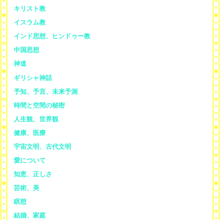
キリスト教
イスラム教
インド思想、ヒンドゥー教
中国思想
神道
ギリシャ神話
予知、予言、未来予測
時間と空間の秘密
人生観、世界観
健康、医療
宇宙文明、古代文明
愛について
知恵、正しさ
芸術、美
瞑想
結婚、家庭