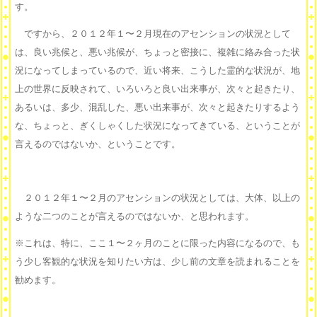
す。
ですから、２０１２年１〜２月現在のアセンションの状況として
は、良い兆候と、悪い兆候が、ちょっと密接に、複雑に絡み合った状
況になってしまっているので、近い将来、こうした霊的な状況が、地
上の世界に反映されて、いろいろと良い出来事が、次々と起きたり、
あるいは、多少、混乱した、悪い出来事が、次々と起きたりするよう
な、ちょっと、ぎくしゃくした状況になってきている、ということが
言えるのではないか、ということです。
２０１２年１〜２月のアセンションの状況としては、大体、以上の
ような二つのことが言えるのではないか、と思われます。
※これは、特に、ここ１〜２ヶ月のことに限った内容になるので、も
う少し客観的な状況を知りたい方は、少し前の文章を読まれることを
勧めます。