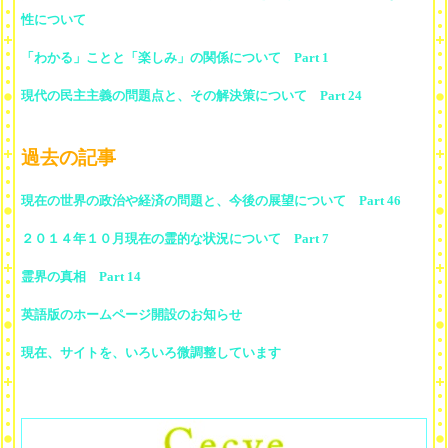
性について
「わかる」ことと「楽しみ」の関係について Part 1
現代の民主主義の問題点と、その解決策について Part 24
過去の記事
現在の世界の政治や経済の問題と、今後の展望について Part 46
２０１４年１０月現在の霊的な状況について Part 7
霊界の真相 Part 14
英語版のホームページ開設のお知らせ
現在、サイトを、いろいろ微調整しています