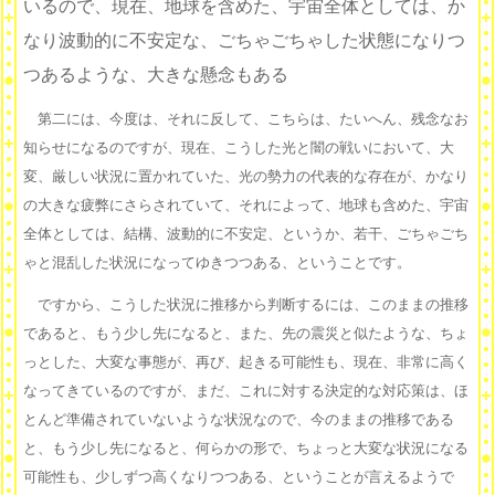
いるので、現在、地球を含めた、宇宙全体としては、か
なり波動的に不安定な、ごちゃごちゃした状態になりつ
つあるような、大きな懸念もある
第二には、今度は、それに反して、こちらは、たいへん、残念なお
知らせになるのですが、現在、こうした光と闇の戦いにおいて、大
変、厳しい状況に置かれていた、光の勢力の代表的な存在が、かなり
の大きな疲弊にさらされていて、それによって、地球も含めた、宇宙
全体としては、結構、波動的に不安定、というか、若干、ごちゃごち
ゃと混乱した状況になってゆきつつある、ということです。
ですから、こうした状況に推移から判断するには、このままの推移
であると、もう少し先になると、また、先の震災と似たような、ちょ
っとした、大変な事態が、再び、起きる可能性も、現在、非常に高く
なってきているのですが、まだ、これに対する決定的な対応策は、ほ
とんど準備されていないような状況なので、今のままの推移である
と、もう少し先になると、何らかの形で、ちょっと大変な状況になる
可能性も、少しずつ高くなりつつある、ということが言えるようで