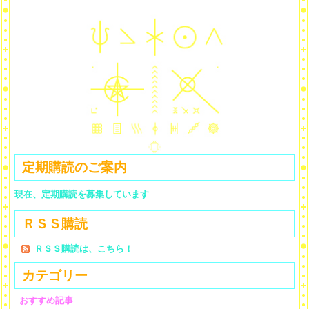
定期購読のご案内
現在、定期購読を募集しています
ＲＳＳ購読
ＲＳＳ購読は、こちら！
カテゴリー
おすすめ記事