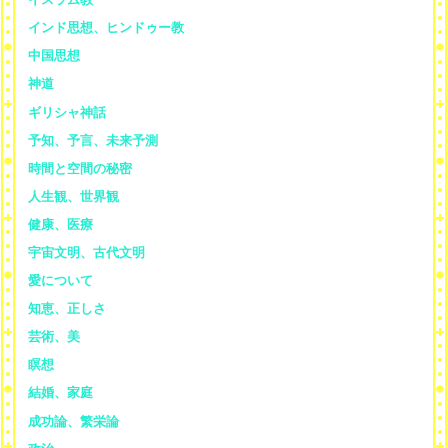
インド思想、ヒンドゥー教
中国思想
神道
ギリシャ神話
予知、予言、未来予測
時間と空間の秘密
人生観、世界観
健康、医療
宇宙文明、古代文明
愛について
知恵、正しさ
芸術、美
瞑想
結婚、家庭
成功論、繁栄論