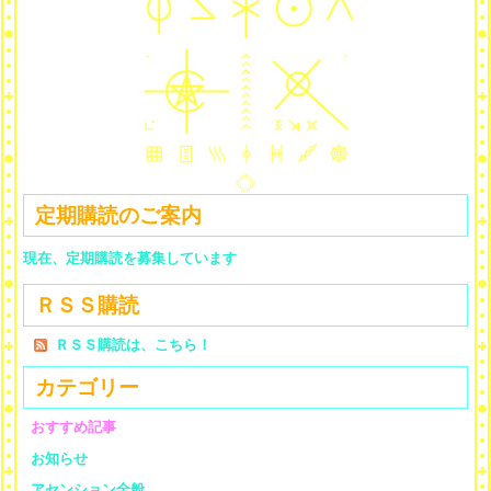
定期購読のご案内
現在、定期購読を募集しています
ＲＳＳ購読
ＲＳＳ購読は、こちら！
カテゴリー
おすすめ記事
お知らせ
アセンション全般