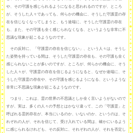
や、その守護を感じられるようになると思われるのですが、ところ
が、そうした人々であっても、何らかの機会に、そうした守護霊の存
在を信じなくなってしまうと、もう途端に、そうした守護霊の存在
も、また、その守護も全く感じられなくなる、というような非常に不
思議な現象が起こるようなのです。
その反対に、「守護霊の存在を信じない」、という人々は、そうし
た姿勢を持っている間は、そうした守護霊の存在も、その守護も全く
感じられないことが多いのですが、ところが、何らかの機会に、そう
した人々が、守護霊の存在を信じるようになると、なぜか途端に、そ
うした守護霊の存在や、その守護を感じるようになる、というような
非常に不思議な現象が起こるようなのです。
つまり、これは、霊の世界の不思議としか全く言いようがないので
すが、実は、多くの人々の予想とはかなり違って、この「守護霊」と
呼ばれる霊的存在が、本当にいるのか、いないのか、というのは、そ
れぞれの人が、それを信じて、受け入れている間は、確かにいるよう
に感じられるけれども、その反対に、それぞれの人が、それを否定し