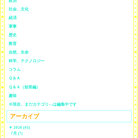
政治
社会、文化
経済
軍事
歴史
教育
自然、生命
科学、テクノロジー
コラム
Ｑ＆Ａ
Ｑ＆Ａ（短答編）
趣味
※現在、まだカテゴリ—は編集中です
アーカイブ
▼
2026 (45)
7月 (7)