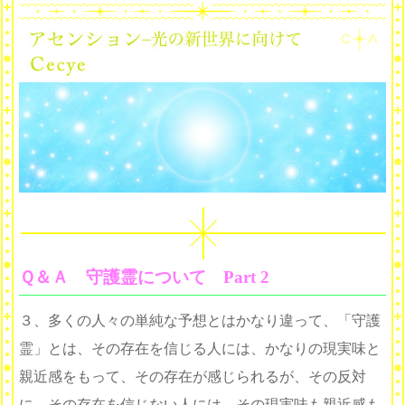
Ｑ＆Ａ 守護霊について Part 2
３、多くの人々の単純な予想とはかなり違って、「守護
霊」とは、その存在を信じる人には、かなりの現実味と
親近感をもって、その存在が感じられるが、その反対
に、その存在を信じない人には、その現実味も親近感も