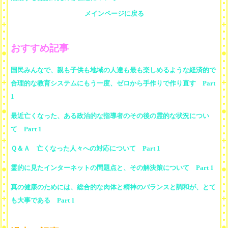
メインページに戻る
おすすめ記事
国民みんなで、親も子供も地域の人達も最も楽しめるような経済的で
合理的な教育システムにもう一度、ゼロから手作りで作り直す Part
1
最近亡くなった、ある政治的な指導者のその後の霊的な状況につい
て Part 1
Ｑ＆Ａ 亡くなった人々への対応について Part 1
霊的に見たインターネットの問題点と、その解決策について Part 1
真の健康のためには、総合的な肉体と精神のバランスと調和が、とて
も大事である Part 1