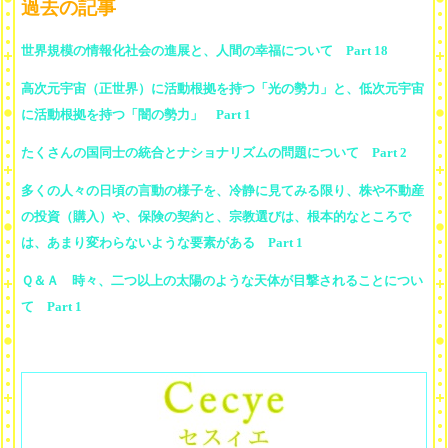
過去の記事
世界規模の情報化社会の進展と、人間の幸福について Part 18
高次元宇宙（正世界）に活動根拠を持つ「光の勢力」と、低次元宇宙
に活動根拠を持つ「闇の勢力」 Part 1
たくさんの国同士の統合とナショナリズムの問題について Part 2
多くの人々の日頃の言動の様子を、冷静に見てみる限り、株や不動産
の投資（購入）や、保険の契約と、宗教選びは、根本的なところで
は、あまり変わらないような要素がある Part 1
Ｑ＆Ａ 時々、二つ以上の太陽のような天体が目撃されることについ
て Part 1