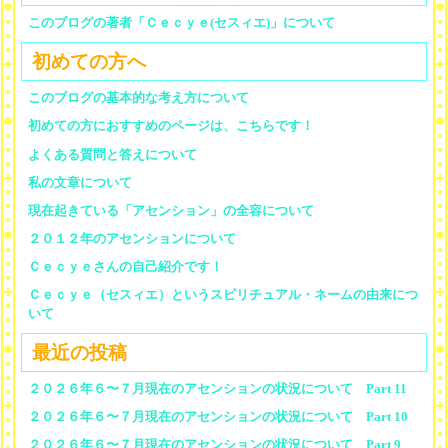
このブログの著者「Ｃｅｃｙｅ(セスィエ)」について
初めての方へ
このブログの基本的な考え方について
初めての方におすすめのページは、こちらです！
よくある質問と答えについて
私の文章について
現在起きている「アセンション」の全容について
２０１２年のアセンションについて
Ｃｅｃｙｅさんの自己紹介です！
Ｃｅｃｙｅ（セスィエ）というスピリチュアル・ネームの由来につ
いて
最近の投稿
２０２６年６〜７月現在のアセンションの状況について Part 11
２０２６年６〜７月現在のアセンションの状況について Part 10
２０２６年６〜７月現在のアセンションの状況について Part 9