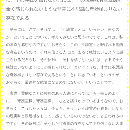
全く感じられないような非常に不思議な奇妙極まりない
存在である
第三には、さて、それでは、「守護霊」とは、いったい、何なの
か、ということについて、考えてみたいと思うのですが、これは、私
の素直な感想なのですが、おそらく、この「守護霊」と呼ばれる霊的
な存在というのは、それを信じる人には、まるで絶対にいるように感
じられるだろうし、その反対に、それを信じない人には、まるで全く
絶対にいないようにしか感じられない、というような、非常に不思議
な奇妙極まりない存在であるということに尽きている、というのが、
おそらく、最終的な結論になるのではないか、ということです。
実際、霊的なことに興味のある人達にとっては、もう毎日のよう
に、「守護霊様、守護霊様」、などと語りかけているようなので、お
そらく、こうした人々は、今日も、そうした守護霊の存在を、かなり
の現実味と親近感をもって、感じているのではないか、と思われるの
ですが、その反対に、そうした守護霊の存在なんて全然信じない人達