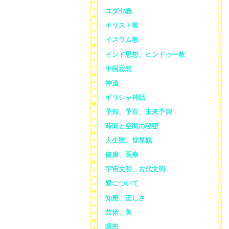
ユダヤ教
キリスト教
イスラム教
インド思想、ヒンドゥー教
中国思想
神道
ギリシャ神話
予知、予言、未来予測
時間と空間の秘密
人生観、世界観
健康、医療
宇宙文明、古代文明
愛について
知恵、正しさ
芸術、美
瞑想