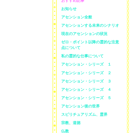
おすすめ記事
お知らせ
アセンション全般
アセンションする未来のシナリオ
現在のアセンションの状況
ゼロ・ポイント以降の霊的な注意
点について
私の霊的な仕事について
アセンション・シリーズ １
アセンション・シリーズ ２
アセンション・シリーズ ３
アセンション・シリーズ ４
アセンション・シリーズ ５
アセンション後の世界
スピリチュアリズム、霊界
宗教、道徳
仏教