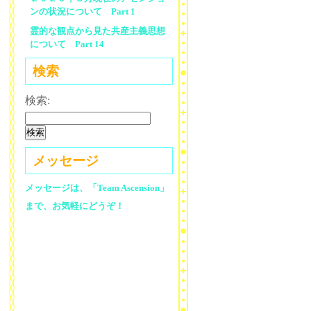
ンの状況について Part 1
霊的な観点から見た共産主義思想
について Part 14
検索
検索:
メッセージ
メッセージは、「Team Ascension」
まで、お気軽にどうぞ！