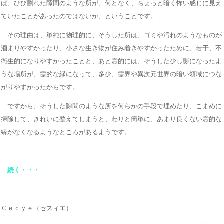
ば、ひび割れた隙間のような所が、何となく、ちょっと暗く怖い感じに見え
ていたことがあったのではないか、ということです。
その理由は、単純に物理的に、そうした所は、ゴミや汚れのようなものが
溜まりやすかったり、小さな生き物が住み着きやすかったために、若干、不
衛生的になりやすかったことと、あと霊的には、そうした少し影になったよ
うな場所が、霊的な縁になって、多少、霊界や異次元世界の暗い領域につな
がりやすかったからです。
ですから、そうした隙間のような所を何らかの手段で埋めたり、こまめに
掃除して、きれいに整えてしまうと、わりと簡単に、あまり良くない霊的な
縁がなくなるようなところがあるようです。
続く・・・
Ｃｅｃｙｅ（セスィエ）