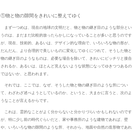
①物と物の隙間をきれいに整えてゆく
まず一つめは、現在の地球の文明だと、物と物の継ぎ目のような部分とい
うのは、まだまだ比較的放ったらかしになっていることが多いと思うのです
が、現在、技術的、あるいは、デザイン的な理由で、いろいろな物の形が、
だんだん、より合理的で美しいものに変化してゆくにつれて、そうした物と
物の継ぎ目のようなものは、必要な場合を除いて、きれいにピッチリと接合
されるか、あるいは、ほとんど見えないような状態になってゆきつつあるの
ではないか、と思われます。
それでは、ここでは、なぜ、そうした物と物の継ぎ目のような所につい
て、わざわざ述べようとしているのか、というと、大まかに言うと、次のよ
うなことが言えるからです。
これは、霊的なことがよく分からないと分かりづらいかもしれないのです
が、特に少し前の時代ぐらいだと、家や事務所のような建物であれば、壁
や、いろいろな物の隙間のような所、それから、地面や自然の造形物であれ