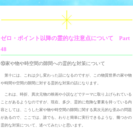
ゼロ・ポイント以降の霊的な注意点について Part
48
⑩家や物や時空間の隙間への霊的な対策について
第十には、これは少し変わった話になるのですが、この物質世界の家や物
や時間や空間の隙間に対する霊的な対策の話になります。
これは、時折、異次元物の映画や小説などでテーマに取り上げられている
ことがあるようなのですが、現在、多少、霊的に危険な要素を持っている内
容としては、こうした家や物や時空間の隙間に関する異次元的な歪みの問題
があるので、ここでは、誰でも、わりと簡単に実行できるような、幾つかの
霊的な対策について、述べてみたいと思います。