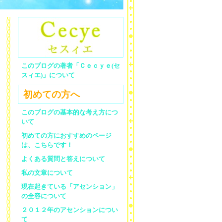
このブログの著者「Ｃｅｃｙｅ(セ
スィエ)」について
初めての方へ
このブログの基本的な考え方につ
いて
初めての方におすすめのページ
は、こちらです！
よくある質問と答えについて
私の文章について
現在起きている「アセンション」
の全容について
２０１２年のアセンションについ
て