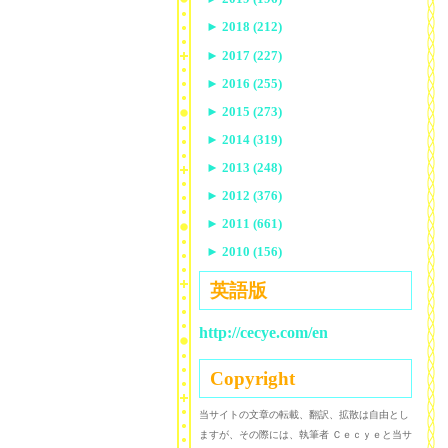
►
2018 (212)
►
2017 (227)
►
2016 (255)
►
2015 (273)
►
2014 (319)
►
2013 (248)
►
2012 (376)
►
2011 (661)
►
2010 (156)
英語版
http://cecye.com/en
Copyright
当サイトの文章の転載、翻訳、拡散は自由とし
ますが、その際には、執筆者 Ｃｅｃｙｅと当サ