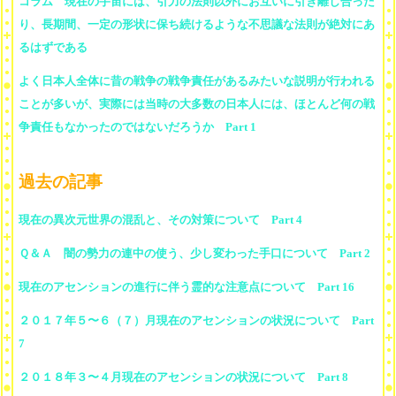
コラム 現在の宇宙には、引力の法則以外にお互いに引き離し合った
り、長期間、一定の形状に保ち続けるような不思議な法則が絶対にあ
るはずである
よく日本人全体に昔の戦争の戦争責任があるみたいな説明が行われる
ことが多いが、実際には当時の大多数の日本人には、ほとんど何の戦
争責任もなかったのではないだろうか Part 1
過去の記事
現在の異次元世界の混乱と、その対策について Part 4
Ｑ＆Ａ 闇の勢力の連中の使う、少し変わった手口について Part 2
現在のアセンションの進行に伴う霊的な注意点について Part 16
２０１７年５〜６（７）月現在のアセンションの状況について Part
7
２０１８年３〜４月現在のアセンションの状況について Part 8