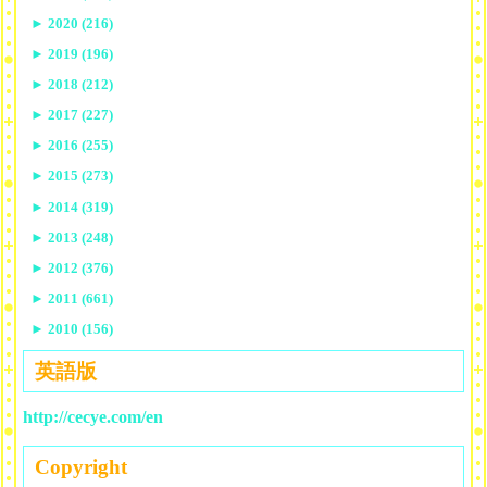
►
2020 (216)
►
2019 (196)
►
2018 (212)
►
2017 (227)
►
2016 (255)
►
2015 (273)
►
2014 (319)
►
2013 (248)
►
2012 (376)
►
2011 (661)
►
2010 (156)
英語版
http://cecye.com/en
Copyright