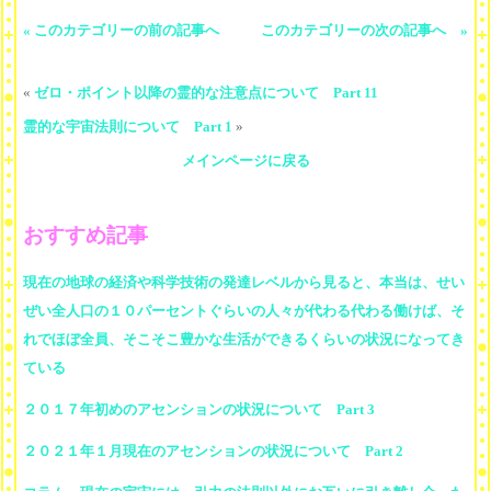
« このカテゴリーの前の記事へ
このカテゴリーの次の記事へ »
«
ゼロ・ポイント以降の霊的な注意点について Part 11
霊的な宇宙法則について Part 1
»
メインページに戻る
おすすめ記事
現在の地球の経済や科学技術の発達レベルから見ると、本当は、せい
ぜい全人口の１０パーセントぐらいの人々が代わる代わる働けば、そ
れでほぼ全員、そこそこ豊かな生活ができるくらいの状況になってき
ている
２０１７年初めのアセンションの状況について Part 3
２０２１年１月現在のアセンションの状況について Part 2