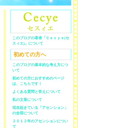
このブログの著者「Ｃｅｃｙｅ(セ
スィエ)」について
初めての方へ
このブログの基本的な考え方につ
いて
初めての方におすすめのページ
は、こちらです！
よくある質問と答えについて
私の文章について
現在起きている「アセンション」
の全容について
２０１２年のアセンションについ
て