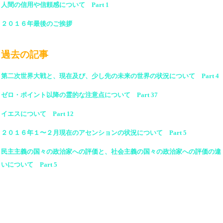
人間の信用や信頼感について Part 1
２０１６年最後のご挨拶
過去の記事
第二次世界大戦と、現在及び、少し先の未来の世界の状況について Part 4
ゼロ・ポイント以降の霊的な注意点について Part 37
イエスについて Part 12
２０１６年１〜２月現在のアセンションの状況について Part 5
民主主義の国々の政治家への評価と、社会主義の国々の政治家への評価の違
いについて Part 5