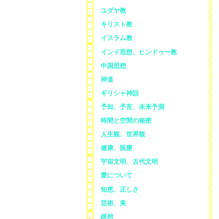
ユダヤ教
キリスト教
イスラム教
インド思想、ヒンドゥー教
中国思想
神道
ギリシャ神話
予知、予言、未来予測
時間と空間の秘密
人生観、世界観
健康、医療
宇宙文明、古代文明
愛について
知恵、正しさ
芸術、美
瞑想