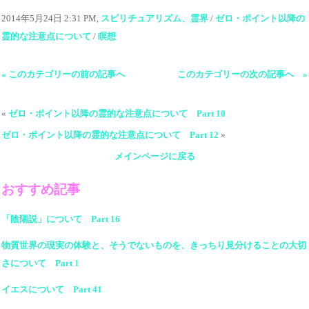
2014年5月24日 2:31 PM,
スピリチュアリズム、霊界
/
ゼロ・ポイント以降の
霊的な注意点について
/
瞑想
« このカテゴリーの前の記事へ
このカテゴリーの次の記事へ »
«
ゼロ・ポイント以降の霊的な注意点について Part 10
ゼロ・ポイント以降の霊的な注意点について Part 12
»
メインページに戻る
おすすめ記事
「陰陽説」について Part 16
物質世界の現実の体験と、そうでないものを、きっちり見分けることの大切
さについて Part 1
イエスについて Part 41