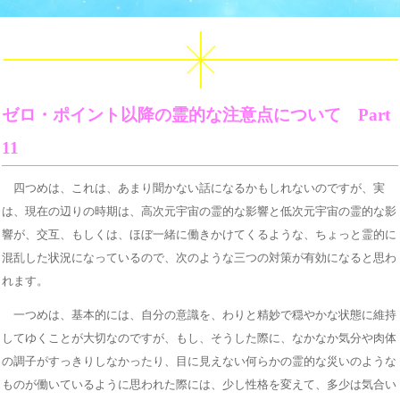
ゼロ・ポイント以降の霊的な注意点について Part
11
四つめは、これは、あまり聞かない話になるかもしれないのですが、実
は、現在の辺りの時期は、高次元宇宙の霊的な影響と低次元宇宙の霊的な影
響が、交互、もしくは、ほぼ一緒に働きかけてくるような、ちょっと霊的に
混乱した状況になっているので、次のような三つの対策が有効になると思わ
れます。
一つめは、基本的には、自分の意識を、わりと精妙で穏やかな状態に維持
してゆくことが大切なのですが、もし、そうした際に、なかなか気分や肉体
の調子がすっきりしなかったり、目に見えない何らかの霊的な災いのような
ものが働いているように思われた際には、少し性格を変えて、多少は気合い