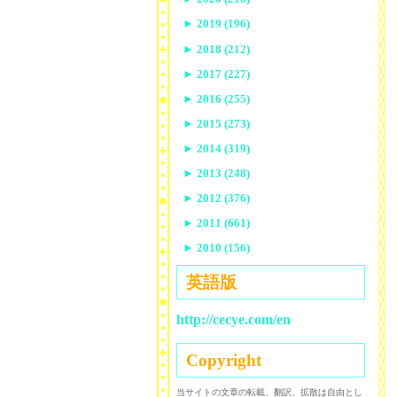
►
2019 (196)
►
2018 (212)
►
2017 (227)
►
2016 (255)
►
2015 (273)
►
2014 (319)
►
2013 (248)
►
2012 (376)
►
2011 (661)
►
2010 (156)
英語版
http://cecye.com/en
Copyright
当サイトの文章の転載、翻訳、拡散は自由とし