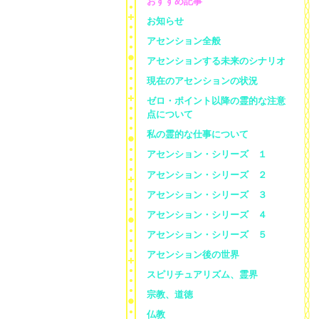
おすすめ記事
お知らせ
アセンション全般
アセンションする未来のシナリオ
現在のアセンションの状況
ゼロ・ポイント以降の霊的な注意
点について
私の霊的な仕事について
アセンション・シリーズ １
アセンション・シリーズ ２
アセンション・シリーズ ３
アセンション・シリーズ ４
アセンション・シリーズ ５
アセンション後の世界
スピリチュアリズム、霊界
宗教、道徳
仏教