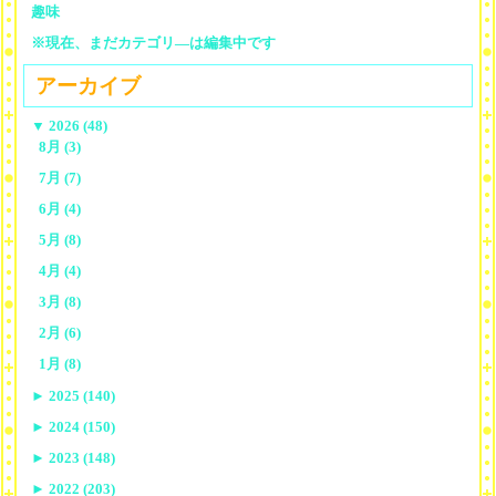
趣味
※現在、まだカテゴリ—は編集中です
アーカイブ
▼
2026 (48)
8月 (3)
7月 (7)
6月 (4)
5月 (8)
4月 (4)
3月 (8)
2月 (6)
1月 (8)
►
2025 (140)
►
2024 (150)
►
2023 (148)
►
2022 (203)