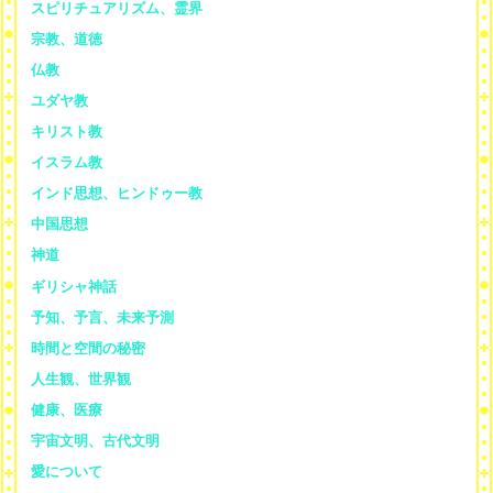
スピリチュアリズム、霊界
宗教、道徳
仏教
ユダヤ教
キリスト教
イスラム教
インド思想、ヒンドゥー教
中国思想
神道
ギリシャ神話
予知、予言、未来予測
時間と空間の秘密
人生観、世界観
健康、医療
宇宙文明、古代文明
愛について