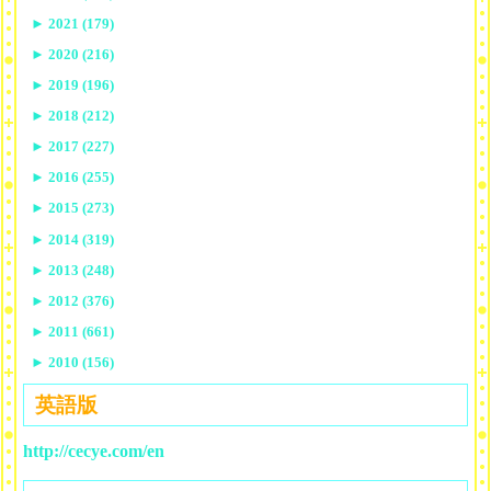
►
2021 (179)
►
2020 (216)
►
2019 (196)
►
2018 (212)
►
2017 (227)
►
2016 (255)
►
2015 (273)
►
2014 (319)
►
2013 (248)
►
2012 (376)
►
2011 (661)
►
2010 (156)
英語版
http://cecye.com/en