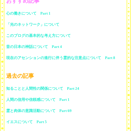
おすすめ記事
心の働きについて Part 1
「光のネットワーク」について
このブログの基本的な考え方について
昔の日本の神話について Part 4
現在のアセンションの進行に伴う霊的な注意点について Part 8
過去の記事
知ることと人間性の関係について Part 24
人間の信用や信頼感について Part 1
霊と肉体の意識活動について Part 69
イエスについて Part 5