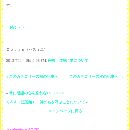
す。
続く・・・
Ｃｅｃｙｅ（セスィエ）
2013年11月6日 9:08 PM,
宗教、道徳
/
愛について
« このカテゴリーの前の記事へ
このカテゴリーの次の記事へ »
«
常に感謝の心を忘れない Part 8
Ｑ＆Ａ（短答編） 神の名を呼ぶことについて
»
メインページに戻る