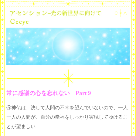
常に感謝の心を忘れない Part 9
⑤神仏は、決して人間の不幸を望んでいないので、一人
一人の人間が、自分の幸福をしっかり実現してゆけるこ
とが望ましい