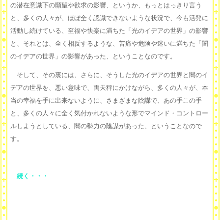
の潜在意識下の願望や欲求の影響、というか、もっとはっきり言う
と、多くの人々が、ほぼ全く認識できないような状況で、今も活発に
活動し続けている、至福や快楽に満ちた「光のイデアの世界」の影響
と、それとは、全く相反するような、苦痛や危険や迷いに満ちた「闇
のイデアの世界」の影響があった、ということなのです。
そして、その裏には、さらに、そうした光のイデアの世界と闇のイ
デアの世界を、悪い意味で、両天秤にかけながら、多くの人々が、本
当の幸福を手に出来ないように、さまざまな陰謀で、あの手この手
と、多くの人々に全く気付かれないような形でマインド・コントロー
ルしようとしている、闇の勢力の陰謀があった、ということなので
す。
続く・・・