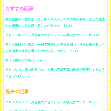
おすすめ記事
鏡の魔術の幻影によって、多くの人々が未来の出来事を、まるで過去
の出来事のように感じることがあった Part 1
２０２０年７〜８月現在のアセンションの状況について Part 41
多くの国民が、末永く平和で繁栄した幸福な国づくりを目指せるよう
な政治家や政党を選ぶための知恵について Part 1
常に心穏やかであれ Part 1
アセンション後の世界では、人類の不老不死の理想が現実化するよう
になってゆく Part 1
過去の記事
２０１４年５〜６月現在のアセンションの状況について Part 2