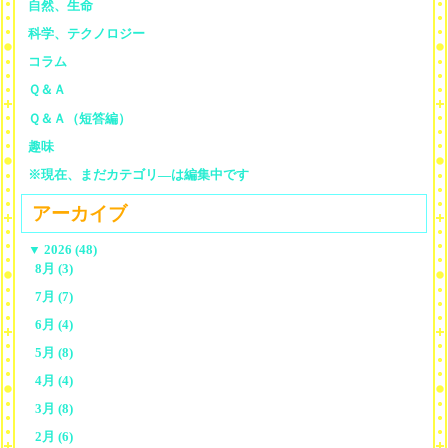
自然、生命
科学、テクノロジー
コラム
Ｑ＆Ａ
Ｑ＆Ａ（短答編）
趣味
※現在、まだカテゴリ—は編集中です
アーカイブ
▼
2026 (48)
8月 (3)
7月 (7)
6月 (4)
5月 (8)
4月 (4)
3月 (8)
2月 (6)