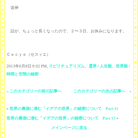
追伸
話が、ちょっと長くなったので、２〜３日、お休みになります。
Ｃｅｃｙｅ（セスィエ）
2013年6月8日 9:02 PM,
スピリチュアリズム、霊界
/
人生観、世界観
/
時間と空間の秘密
« このカテゴリーの前の記事へ
このカテゴリーの次の記事へ »
«
世界の裏側に潜む「イデアの世界」の秘密について Part 11
世界の裏側に潜む「イデアの世界」の秘密について Part 13
»
メインページに戻る