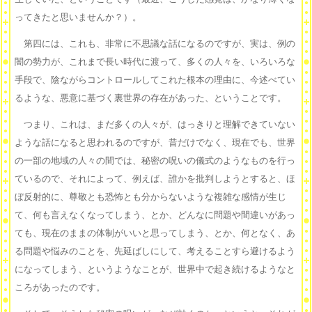
ってきたと思いませんか？）。
第四には、これも、非常に不思議な話になるのですが、実は、例の
闇の勢力が、これまで長い時代に渡って、多くの人々を、いろいろな
手段で、陰ながらコントロールしてこれた根本の理由に、今述べてい
るような、悪意に基づく裏世界の存在があった、ということです。
つまり、これは、まだ多くの人々が、はっきりと理解できていない
ような話になると思われるのですが、昔だけでなく、現在でも、世界
の一部の地域の人々の間では、秘密の呪いの儀式のようなものを行っ
ているので、それによって、例えば、誰かを批判しようとすると、ほ
ぼ反射的に、尊敬とも恐怖とも分からないような複雑な感情が生じ
て、何も言えなくなってしまう、とか、どんなに問題や間違いがあっ
ても、現在のままの体制がいいと思ってしまう、とか、何となく、あ
る問題や悩みのことを、先延ばしにして、考えることすら避けるよう
になってしまう、というようなことが、世界中で起き続けるようなと
ころがあったのです。