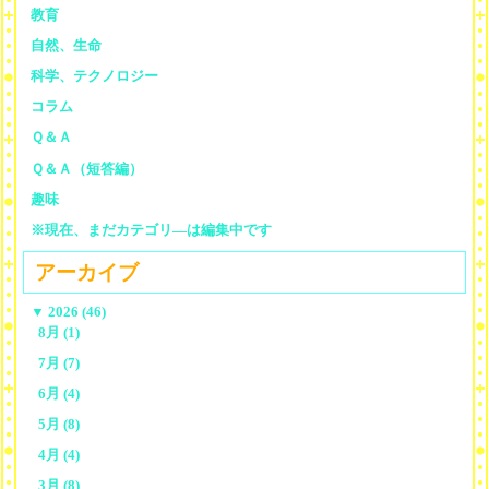
教育
自然、生命
科学、テクノロジー
コラム
Ｑ＆Ａ
Ｑ＆Ａ（短答編）
趣味
※現在、まだカテゴリ—は編集中です
アーカイブ
▼
2026 (46)
8月 (1)
7月 (7)
6月 (4)
5月 (8)
4月 (4)
3月 (8)