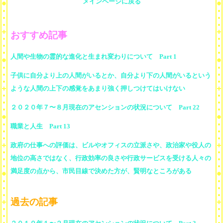
メインページに戻る
おすすめ記事
人間や生物の霊的な進化と生まれ変わりについて Part 1
子供に自分より上の人間がいるとか、自分より下の人間がいるという
ような人間の上下の感覚をあまり強く押しつけてはいけない
２０２０年７〜８月現在のアセンションの状況について Part 22
職業と人生 Part 13
政府の仕事への評価は、ビルやオフィスの立派さや、政治家や役人の
地位の高さではなく、行政効率の良さや行政サービスを受ける人々の
満足度の点から、市民目線で決めた方が、賢明なところがある
過去の記事