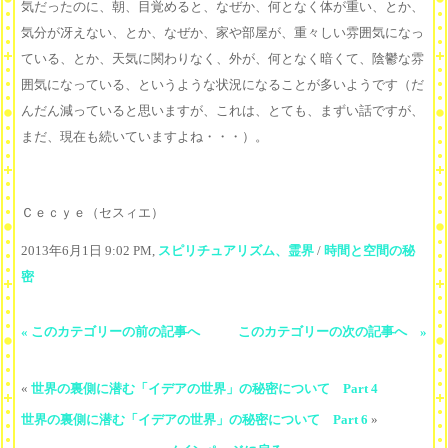
気だったのに、朝、目覚めると、なぜか、何となく体が重い、とか、
気分が冴えない、とか、なぜか、家や部屋が、重々しい雰囲気になっ
ている、とか、天気に関わりなく、外が、何となく暗くて、陰鬱な雰
囲気になっている、というような状況になることが多いようです（だ
んだん減っていると思いますが、これは、とても、まずい話ですが、
まだ、現在も続いていますよね・・・）。
Ｃｅｃｙｅ（セスィエ）
2013年6月1日 9:02 PM,
スピリチュアリズム、霊界
/
時間と空間の秘
密
« このカテゴリーの前の記事へ
このカテゴリーの次の記事へ »
«
世界の裏側に潜む「イデアの世界」の秘密について Part 4
世界の裏側に潜む「イデアの世界」の秘密について Part 6
»