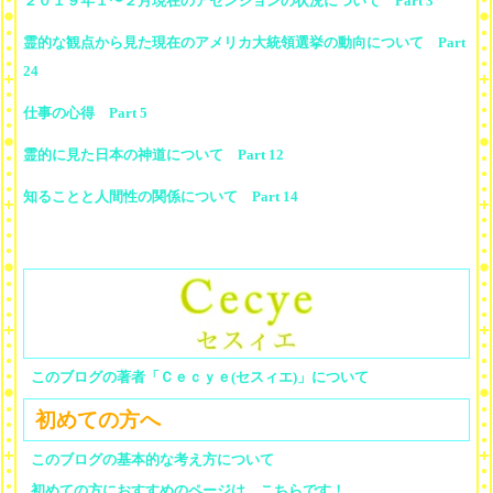
２０１９年１〜２月現在のアセンションの状況について Part 3
霊的な観点から見た現在のアメリカ大統領選挙の動向について Part
24
仕事の心得 Part 5
霊的に見た日本の神道について Part 12
知ることと人間性の関係について Part 14
このブログの著者「Ｃｅｃｙｅ(セスィエ)」について
初めての方へ
このブログの基本的な考え方について
初めての方におすすめのページは、こちらです！