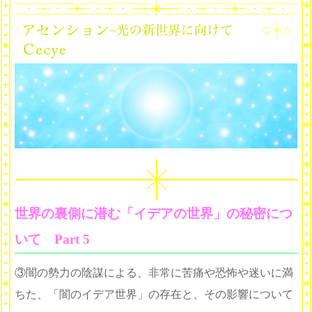
世界の裏側に潜む「イデアの世界」の秘密につ
いて Part 5
③闇の勢力の陰謀による、非常に苦痛や恐怖や迷いに満
ちた、「闇のイデア世界」の存在と、その影響について