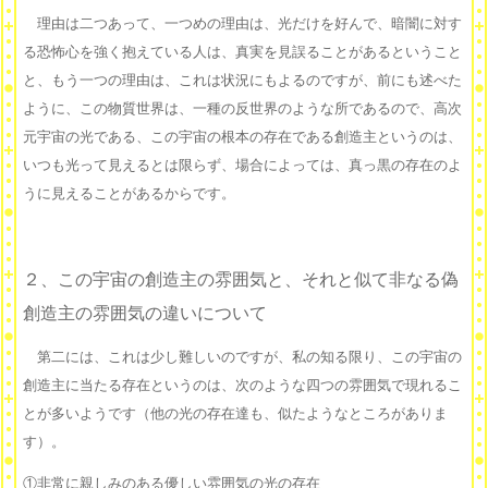
理由は二つあって、一つめの理由は、光だけを好んで、暗闇に対す
る恐怖心を強く抱えている人は、真実を見誤ることがあるということ
と、もう一つの理由は、これは状況にもよるのですが、前にも述べた
ように、この物質世界は、一種の反世界のような所であるので、高次
元宇宙の光である、この宇宙の根本の存在である創造主というのは、
いつも光って見えるとは限らず、場合によっては、真っ黒の存在のよ
うに見えることがあるからです。
２、この宇宙の創造主の雰囲気と、それと似て非なる偽
創造主の雰囲気の違いについて
第二には、これは少し難しいのですが、私の知る限り、この宇宙の
創造主に当たる存在というのは、次のような四つの雰囲気で現れるこ
とが多いようです（他の光の存在達も、似たようなところがありま
す）。
①非常に親しみのある優しい雰囲気の光の存在