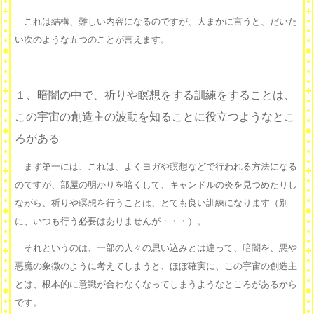
これは結構、難しい内容になるのですが、大まかに言うと、だいた
い次のような五つのことが言えます。
１、暗闇の中で、祈りや瞑想をする訓練をすることは、
この宇宙の創造主の波動を知ることに役立つようなとこ
ろがある
まず第一には、これは、よくヨガや瞑想などで行われる方法になる
のですが、部屋の明かりを暗くして、キャンドルの炎を見つめたりし
ながら、祈りや瞑想を行うことは、とても良い訓練になります（別
に、いつも行う必要はありませんが・・・）。
それというのは、一部の人々の思い込みとは違って、暗闇を、悪や
悪魔の象徴のように考えてしまうと、ほぼ確実に、この宇宙の創造主
とは、根本的に意識が合わなくなってしまうようなところがあるから
です。