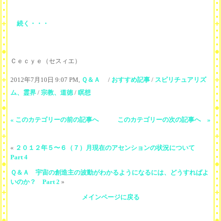
続く・・・
Ｃｅｃｙｅ（セスィエ）
2012年7月10日 9:07 PM,
Ｑ＆Ａ
/
おすすめ記事
/
スピリチュアリズ
ム、霊界
/
宗教、道徳
/
瞑想
« このカテゴリーの前の記事へ
このカテゴリーの次の記事へ »
«
２０１２年５〜６（７）月現在のアセンションの状況について
Part 4
Ｑ＆Ａ 宇宙の創造主の波動がわかるようになるには、どうすればよ
いのか？ Part 2
»
メインページに戻る