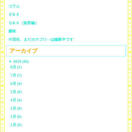
コラム
Ｑ＆Ａ
Ｑ＆Ａ（短答編）
趣味
※現在、まだカテゴリ—は編集中です
アーカイブ
▼
2026 (46)
8月 (1)
7月 (7)
6月 (4)
5月 (8)
4月 (4)
3月 (8)
2月 (6)
1月 (8)