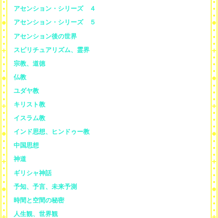
アセンション・シリーズ ４
アセンション・シリーズ ５
アセンション後の世界
スピリチュアリズム、霊界
宗教、道徳
仏教
ユダヤ教
キリスト教
イスラム教
インド思想、ヒンドゥー教
中国思想
神道
ギリシャ神話
予知、予言、未来予測
時間と空間の秘密
人生観、世界観