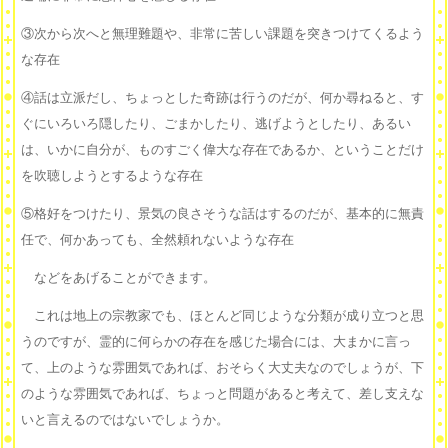
③次から次へと無理難題や、非常に苦しい課題を突きつけてくるよう
な存在
④話は立派だし、ちょっとした奇跡は行うのだが、何か尋ねると、す
ぐにいろいろ隠したり、ごまかしたり、逃げようとしたり、あるい
は、いかに自分が、ものすごく偉大な存在であるか、ということだけ
を吹聴しようとするような存在
⑤格好をつけたり、景気の良さそうな話はするのだが、基本的に無責
任で、何かあっても、全然頼れないような存在
などをあげることができます。
これは地上の宗教家でも、ほとんど同じような分類が成り立つと思
うのですが、霊的に何らかの存在を感じた場合には、大まかに言っ
て、上のような雰囲気であれば、おそらく大丈夫なのでしょうが、下
のような雰囲気であれば、ちょっと問題があると考えて、差し支えな
いと言えるのではないでしょうか。