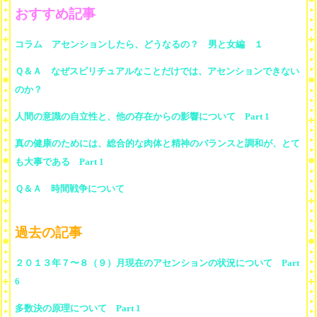
おすすめ記事
コラム アセンションしたら、どうなるの？ 男と女編 １
Ｑ＆Ａ なぜスピリチュアルなことだけでは、アセンションできない
のか？
人間の意識の自立性と、他の存在からの影響について Part 1
真の健康のためには、総合的な肉体と精神のバランスと調和が、とて
も大事である Part 1
Ｑ＆Ａ 時間戦争について
過去の記事
２０１３年７〜８（９）月現在のアセンションの状況について Part
6
多数決の原理について Part 1