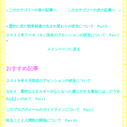
« このカテゴリーの前の記事へ
このカテゴリーの次の記事へ »
«
霊的に見た戦争前後の生まれ変わりの状況について Part 6
２０１２年７〜８（９）現在のアセンションの状況について Part 1
»
メインページに戻る
おすすめ記事
２０１８年５月現在のアセンションの状況について
Ｑ＆Ａ 霊的なエネルギーがなくなった感じがする場合には、どうす
ればよいのか？ Part 1
このブログのメールのガイドラインについて Part 1
知ることと人間性の関係について Part 43