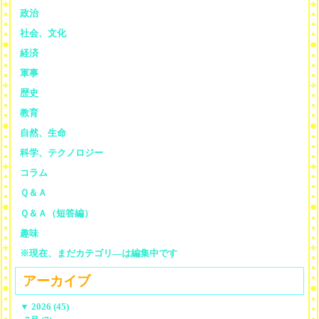
政治
社会、文化
経済
軍事
歴史
教育
自然、生命
科学、テクノロジー
コラム
Ｑ＆Ａ
Ｑ＆Ａ（短答編）
趣味
※現在、まだカテゴリ—は編集中です
アーカイブ
▼
2026 (45)