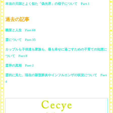
本当の天国とよく似た「偽光界」の様子について Part 1
過去の記事
職業と人生 Part 60
霊について Part 35
カップルも子供達も家族も、最も幸せに過ごすための子育ての知恵に
ついて Part 8
霊界の真相 Part 2
霊的に見た、現在の新型肺炎やインフルエンザの状況について Part
4