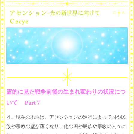
霊的に見た戦争前後の生まれ変わりの状況につ
いて Part 7
４、現在の地球は、アセンションの進行によって国や民
族や宗教の壁が薄くなり、他の国や民族や宗教の人々に