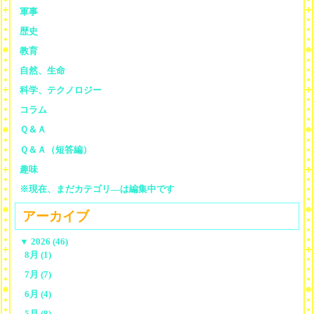
軍事
歴史
教育
自然、生命
科学、テクノロジー
コラム
Ｑ＆Ａ
Ｑ＆Ａ（短答編）
趣味
※現在、まだカテゴリ—は編集中です
アーカイブ
▼
2026 (46)
8月 (1)
7月 (7)
6月 (4)
5月 (8)