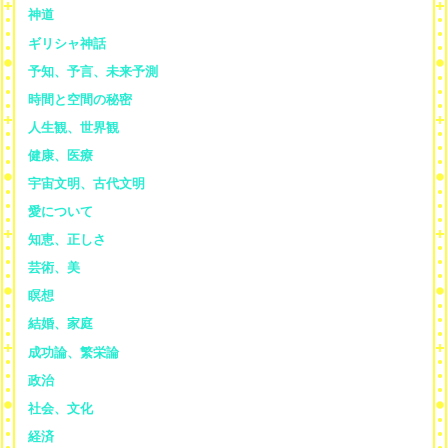
神道
ギリシャ神話
予知、予言、未来予測
時間と空間の秘密
人生観、世界観
健康、医療
宇宙文明、古代文明
愛について
知恵、正しさ
芸術、美
瞑想
結婚、家庭
成功論、繁栄論
政治
社会、文化
経済