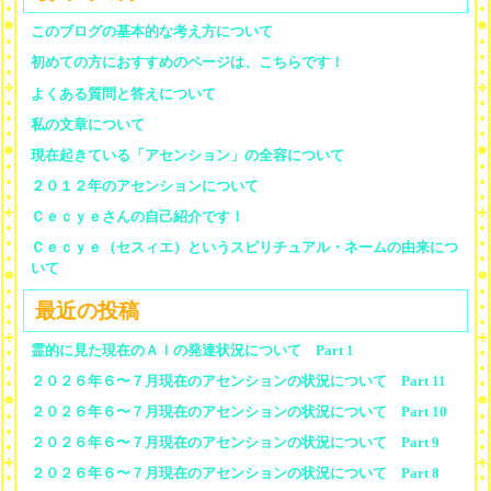
このブログの基本的な考え方について
初めての方におすすめのページは、こちらです！
よくある質問と答えについて
私の文章について
現在起きている「アセンション」の全容について
２０１２年のアセンションについて
Ｃｅｃｙｅさんの自己紹介です！
Ｃｅｃｙｅ（セスィエ）というスピリチュアル・ネームの由来につ
いて
最近の投稿
霊的に見た現在のＡＩの発達状況について Part 1
２０２６年６〜７月現在のアセンションの状況について Part 11
２０２６年６〜７月現在のアセンションの状況について Part 10
２０２６年６〜７月現在のアセンションの状況について Part 9
２０２６年６〜７月現在のアセンションの状況について Part 8