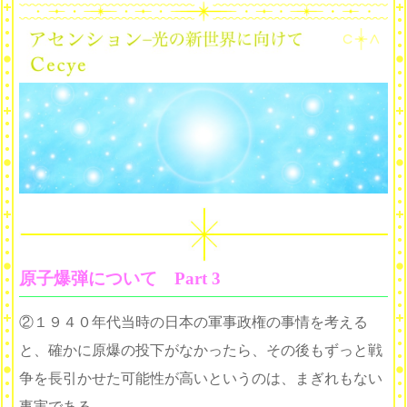
原子爆弾について Part 3
②１９４０年代当時の日本の軍事政権の事情を考える
と、確かに原爆の投下がなかったら、その後もずっと戦
争を長引かせた可能性が高いというのは、まぎれもない
事実である