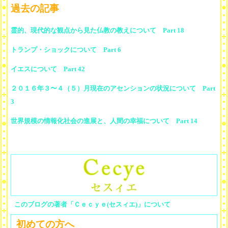
過去の記事
霊的、現代的な観点から見た仏教の教えについて Part 18
トランプ・ショックについて Part 6
イエスについて Part 42
２０１６年３〜４（５）月現在のアセンションの状況について Part
3
世界規模の情報化社会の進展と、人間の幸福について Part 14
このブログの著者「Ｃｅｃｙｅ(セスィエ)」について
初めての方へ