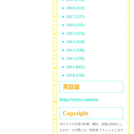
►
2018 (212)
►
2017 (227)
►
2016 (255)
►
2015 (273)
►
2014 (319)
►
2013 (248)
►
2012 (376)
►
2011 (661)
►
2010 (156)
英語版
http://cecye.com/en
Copyright
当サイトの文章の転載、翻訳、拡散は自由とし
ますが、その際には、執筆者 Ｃｅｃｙｅと当サ