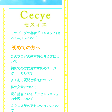
このブログの著者「Ｃｅｃｙｅ(セ
スィエ)」について
初めての方へ
このブログの基本的な考え方につ
いて
初めての方におすすめのページ
は、こちらです！
よくある質問と答えについて
私の文章について
現在起きている「アセンション」
の全容について
２０１２年のアセンションについ
て