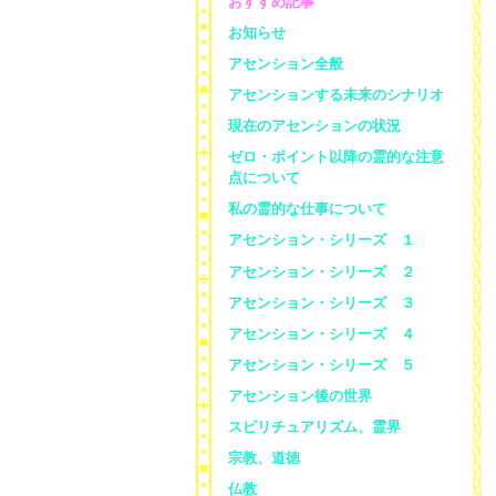
おすすめ記事
お知らせ
アセンション全般
アセンションする未来のシナリオ
現在のアセンションの状況
ゼロ・ポイント以降の霊的な注意
点について
私の霊的な仕事について
アセンション・シリーズ １
アセンション・シリーズ ２
アセンション・シリーズ ３
アセンション・シリーズ ４
アセンション・シリーズ ５
アセンション後の世界
スピリチュアリズム、霊界
宗教、道徳
仏教