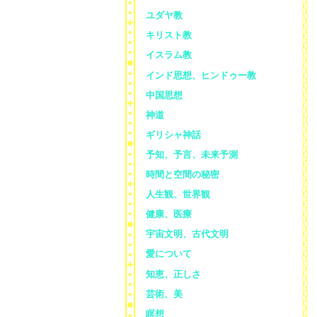
ユダヤ教
キリスト教
イスラム教
インド思想、ヒンドゥー教
中国思想
神道
ギリシャ神話
予知、予言、未来予測
時間と空間の秘密
人生観、世界観
健康、医療
宇宙文明、古代文明
愛について
知恵、正しさ
芸術、美
瞑想