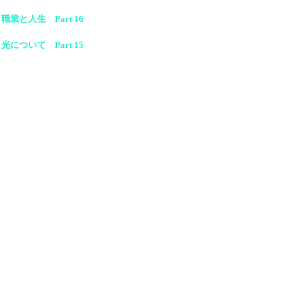
職業と人生 Part 16
光について Part 15