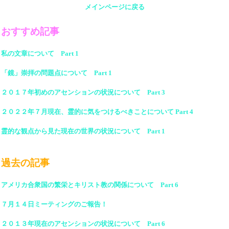
メインページに戻る
おすすめ記事
私の文章について Part 1
「鏡」崇拝の問題点について Part 1
２０１７年初めのアセンションの状況について Part 3
２０２２年７月現在、霊的に気をつけるべきことについて Part 4
霊的な観点から見た現在の世界の状況について Part 1
過去の記事
アメリカ合衆国の繁栄とキリスト教の関係について Part 6
７月１４日ミーティングのご報告！
２０１３年現在のアセンションの状況について Part 6