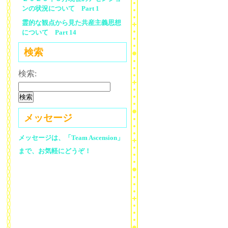
ンの状況について Part 1
霊的な観点から見た共産主義思想
について Part 14
検索
検索:
メッセージ
メッセージは、「Team Ascension」
まで、お気軽にどうぞ！