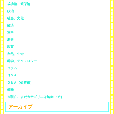
成功論、繁栄論
政治
社会、文化
経済
軍事
歴史
教育
自然、生命
科学、テクノロジー
コラム
Ｑ＆Ａ
Ｑ＆Ａ（短答編）
趣味
※現在、まだカテゴリ—は編集中です
アーカイブ