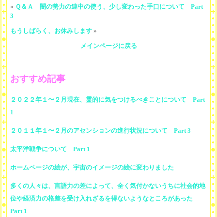
«
Ｑ＆Ａ 闇の勢力の連中の使う、少し変わった手口について Part
3
もうしばらく、お休みします
»
メインページに戻る
おすすめ記事
２０２２年１〜２月現在、霊的に気をつけるべきことについて Part
1
２０１１年１〜２月のアセンションの進行状況について Part 3
太平洋戦争について Part 1
ホームページの絵が、宇宙のイメージの絵に変わりました
多くの人々は、言語力の差によって、全く気付かないうちに社会的地
位や経済力の格差を受け入れざるを得ないようなところがあった
Part 1