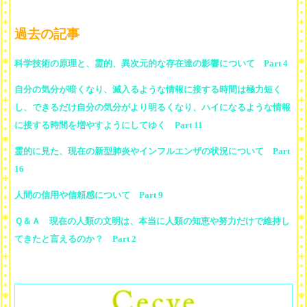
過去の記事
科学技術の原理と、霊的、異次元的な存在達の影響について Part 4
自分の気分が暗くなり、滅入るような情報に接する時間は極力短く
し、できるだけ自分の気分がより明るくなり、ハイになるような情報
に接する時間を増やすようにしてゆく Part 11
霊的に見た、現在の新型肺炎やインフルエンザの状況について Part
16
人間の信用や信頼感について Part 9
Ｑ＆Ａ 現在の人類の文明は、本当に人類の知恵や努力だけで維持し
てきたと言えるのか？ Part 2