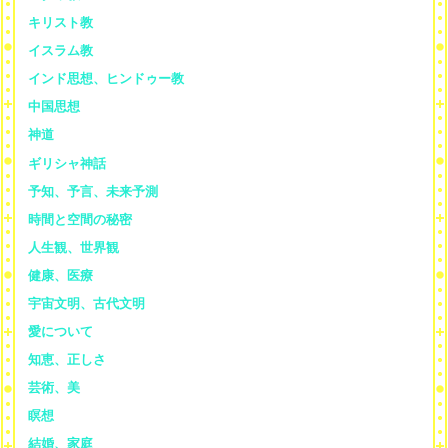
キリスト教
イスラム教
インド思想、ヒンドゥー教
中国思想
神道
ギリシャ神話
予知、予言、未来予測
時間と空間の秘密
人生観、世界観
健康、医療
宇宙文明、古代文明
愛について
知恵、正しさ
芸術、美
瞑想
結婚、家庭