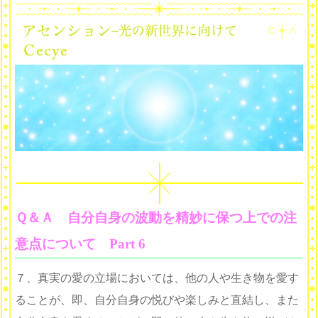
Ｑ＆Ａ 自分自身の波動を精妙に保つ上での注
意点について Part 6
７、真実の愛の立場においては、他の人や生き物を愛す
ることが、即、自分自身の悦びや楽しみと直結し、また