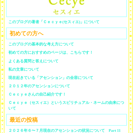
このブログの著者「Ｃｅｃｙｅ(セスィエ)」について
初めての方へ
このブログの基本的な考え方について
初めての方におすすめのページは、こちらです！
よくある質問と答えについて
私の文章について
現在起きている「アセンション」の全容について
２０１２年のアセンションについて
Ｃｅｃｙｅさんの自己紹介です！
Ｃｅｃｙｅ（セスィエ）というスピリチュアル・ネームの由来につ
いて
最近の投稿
２０２６年６〜７月現在のアセンションの状況について Part 11