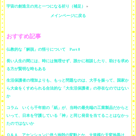
宇宙の創造主の光と一つになる祈り（補足）
»
メインページに戻る
おすすめ記事
仏教的な「解脱」の悟りについて Part 8
長い人生の間には、時には無理せず、誰かに相談したり、助けを求め
る方が賢明な時もある
生活保護者の増加よりも、もっと問題なのは、大手を振って、国家か
ら大金をくすめられる合法的な「大生活保護者」の存在なのではない
か
コラム いくら千年前の「紙」が、当時の最先端の工業製品だからと
いって、日本を守護している「神」と同じ発音を当てることはなかっ
たのではないか
Ｑ＆Ａ アセンションに伴う地殻の変動とか、大規模な天変地異は、