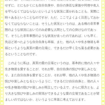
せずに、とにもかくにも自分自身や、自分の身近な家族や同僚や友人
を守らなくてはならないというような状況に置かれることも、実際に
時々あるということなのですが、ただ、ここでよくよく注意しておか
なくてはならないことは、そうした状況というのは、ある種の非常事
態のような状況においてのみ必要な人間としての心掛けなのであっ
て、そうした非常事態のような状況が去ったのであれば、いち早く、
先ほど述べたような自分自身も幸福、また、他の人々や生き物達も幸
福というような真実の愛の立場に、できるだけ早く立ち返る必要があ
るということなのです。
このように私は、真実の愛の立場というのは、基本的に他の人々や
生き物達を愛することが、それが即、自分自身の悦びや楽しみとな
り、また自分自身を愛することが、それが即、他の人々や生き物達の
悦びや楽しみとなるというように、できるだけ自分自身と、他の人々
や生き物達の悦びや楽しみが両立している上で、さらに双方とも、よ
り大きな悦びや楽しみの実現ができるような愛の立場であることが望
ましいのではないか、というように率直に考えております。