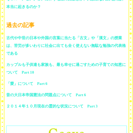
本当に起きるのか？
過去の記事
古代や中世の日本や外国の言葉に当たる「古文」や「漢文」の授業
は、苦労が多いわりに社会に出ても全く使えない無駄な勉強の代表格
である
カップルも子供達も家族も、最も幸せに過ごすための子育ての知恵に
ついて Part 10
「愛」について Part 6
昔の大日本帝国憲法の問題点について Part 6
２０１４年１０月現在の霊的な状況について Part 3