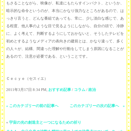
もさることながら、映像が、私達にもたらすインパクト、というか、
暗示的な命令というのが、本当にかなり強力なところがあるので、は
っきり言うと、どんな番組であっても、常に、少し淡白な感じで、あ
る程度、他人事のような目で見るようにしながら、自分の頭で、冷静
に、よく考えて、判断するようにしておかないと、そうしたテレビを
初めとするようなメディアの表向きの建前とは、かなり違って、多く
の人々が、結構、間違った理解や行動をしてしまう原因になることが
あるので、注意が必要である、ということです。
Ｃｅｃｙｅ（セスィエ）
2011年3月17日 8:34 PM,
おすすめ記事
/
コラム
/
政治
« このカテゴリーの前の記事へ
このカテゴリーの次の記事へ »
«
宇宙の光の創造主と一つになるための祈り