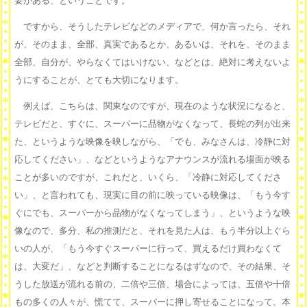
要がある、ということです。
ですから、そうしたテレビなどのメディアで、何か言ったら、それ
が、そのまま、全部、真実であるとか、あるいは、それを、そのまま
全部、自分が、やらなくてはいけない、などとは、絶対に考えないよ
うにすることが、とても大切になります。
例えば、こちらは、関東なのですが、現在のような状況になると、
テレビだと、すぐに、スーパーに品物がなくなって、長蛇の列が出来
た、というような映像を映しながら、「でも、みなさんは、冷静に対
応してください」、などというようなアナウンスが流れる場面が映る
ことが多いのですが、これだと、いくら、「冷静に対応してくださ
い」、と言われても、現実に目の前に映っている映像は、「もう今す
ぐにでも、スーパーから品物がなくなってしまう」、というような映
像なので、多分、私の推測だと、それを見た人は、もう半分以上ぐら
いの人が、「もう今すぐスーパーに行って、買えるだけ買わなくて
は、大変だ」、などと判断することになるはずなので、その結果、そ
うした放送が流れる前の、二倍や三倍、場合によっては、五倍や十倍
もの多くの人々が、慌てて、スーパーに押し寄せることになって、本