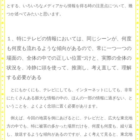
とする、いろいろなメディアから情報を得る時の注意点について、幾
つか述べてみたいと思います。
１、特にテレビの情報においては、同じシーンが、何度
も何度も流れるような傾向があるので、常に一つ一つの
場面の、全体の中での正しい位置づけと、実際の全体の
状況を、冷静に頭を使って、推測し、考え直して、理解
する必要がある
とにもかくにも、テレビにしても、インターネットにしても、非常
にたくさんある膨大な情報の中の、ほんの一部の情報に過ぎない、と
いうことを、よくよく念頭に置く必要があります。
例えば、今回の地震を例にあげるとに、テレビだと、広大な東北地
方の中でも、特に被害の多かった場所だけを、何度も何度も、繰り返
し、放送するような傾向があるのですが、よく考えて見ると、東北地