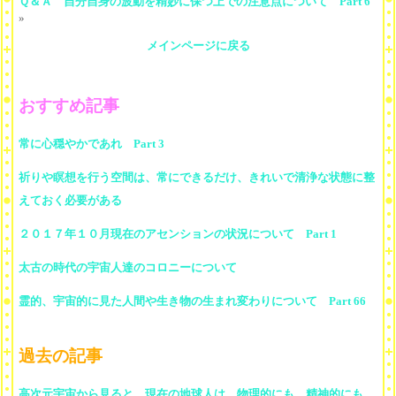
Ｑ＆Ａ 自分自身の波動を精妙に保つ上での注意点について Part 6
»
メインページに戻る
おすすめ記事
常に心穏やかであれ Part 3
祈りや瞑想を行う空間は、常にできるだけ、きれいで清浄な状態に整
えておく必要がある
２０１７年１０月現在のアセンションの状況について Part 1
太古の時代の宇宙人達のコロニーについて
霊的、宇宙的に見た人間や生き物の生まれ変わりについて Part 66
過去の記事
高次元宇宙から見ると、現在の地球人は、物理的にも、精神的にも、