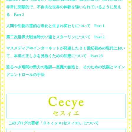
非常に閉鎖的で、不自由な世界の体験を強いられているように見え
る Part 2
人間や生物の霊的な進化と生まれ変わりについて Part 1
第二次世界大戦当時のソ連とスターリンについて Part 2
マスメディアやインターネットが発達した２１世紀初めの現代におい
て、本当の正しさを見抜くための知恵について Part 23
恐るべき暗闇の勢力の陰謀―悪魔の創造と、そのための洗脳とマイン
ドコントロールの手法
このブログの著者「Ｃｅｃｙｅ(セスィエ)」について