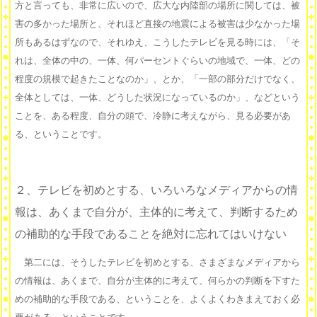
方と言っても、非常に広いので、広大な内陸部の場所に関しては、被
害の多かった場所と、それほど直接の地震による被害は少なかった場
所もあるはずなので、それゆえ、こうしたテレビを見る時には、「そ
れは、全体の中の、一体、何パーセントぐらいの地域で、一体、どの
程度の規模で起きたことなのか」、とか、「一部の部分だけでなく、
全体としては、一体、どうした状況になっているのか」、などという
ことを、ある程度、自分の頭で、冷静に考えながら、見る必要があ
る、ということです。
２、テレビを初めとする、いろいろなメディアからの情
報は、あくまで自分が、主体的に考えて、判断するため
の補助的な手段であることを絶対に忘れてはいけない
第二には、そうしたテレビを初めとする、さまざまなメディアから
の情報は、あくまで、自分が主体的に考えて、何らかの判断を下すた
めの補助的な手段である、ということを、よくよくわきまえておく必