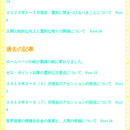
14
２０２２年１〜２月現在、霊的に気をつけるべきことについて Part
9
人間の知的な向上と霊的な悟りの関係について Part 28
過去の記事
ホームページの絵が新緑の絵に変わりました。
ゼロ・ポイント以降の霊的な注意点について Part 33
２０１６年３〜４（５）月現在のアセンションの状況について Part
3
２０１４年５〜６（７）月現在のアセンションの状況について Part
9
世界規模の情報化社会の進展と、人間の幸福について Part 20