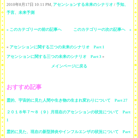
2010年8月17日 10:11 PM,
アセンションする未来のシナリオ
/
予知、
予言、未来予測
« このカテゴリーの前の記事へ
このカテゴリーの次の記事へ »
«
アセンションに関する三つの未来のシナリオ Part 1
アセンションに関する三つの未来のシナリオ Part 3
»
メインページに戻る
おすすめ記事
霊的、宇宙的に見た人間や生き物の生まれ変わりについて Part 27
２０１８年７〜８（９）月現在のアセンションの状況について Part
1
霊的に見た、現在の新型肺炎やインフルエンザの状況について Part