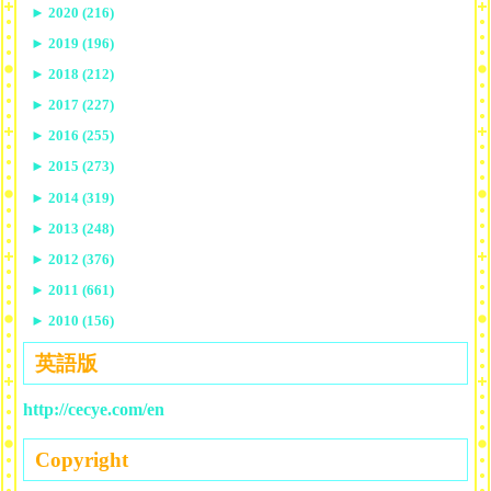
►
2020 (216)
►
2019 (196)
►
2018 (212)
►
2017 (227)
►
2016 (255)
►
2015 (273)
►
2014 (319)
►
2013 (248)
►
2012 (376)
►
2011 (661)
►
2010 (156)
英語版
http://cecye.com/en
Copyright