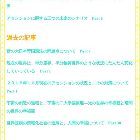
界
アセンションに関する三つの未来のシナリオ Part 1
過去の記事
昔の大日本帝国憲法の問題点について Part 7
現在の世界は、半分霊界、半分物質世界のような状況にだんだん変化
していっている Part 1
２０１６年１０月現在のアセンションの状況と、その対策について
Part 1
宇宙の創造の過程と、宇宙の二大幸福原理―光の世界の幸福観と暗闇
の世界の幸福観
世界規模の情報化社会の進展と、人間の幸福について Part 30