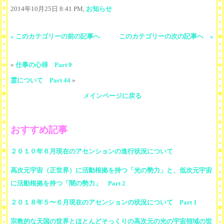
2014年10月25日 8:41 PM,
お知らせ
« このカテゴリーの前の記事へ
このカテゴリーの次の記事へ »
«
仕事の心得 Part 9
霊について Part 44
»
メインページに戻る
おすすめ記事
２０１０年６月現在のアセンションの進行状況について
高次元宇宙（正世界）に活動根拠を持つ「光の勢力」と、低次元宇宙
に活動根拠を持つ「闇の勢力」 Part 2
２０１８年５〜６月現在のアセンションの状況について Part 1
宗教的な天国の世界とほとんどそっくりの高次元の光の宇宙領域の世