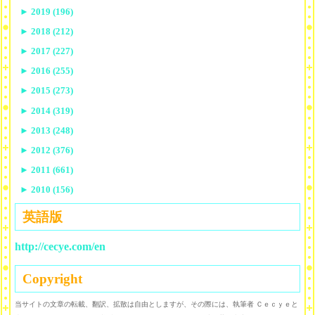
►
2019 (196)
►
2018 (212)
►
2017 (227)
►
2016 (255)
►
2015 (273)
►
2014 (319)
►
2013 (248)
►
2012 (376)
►
2011 (661)
►
2010 (156)
英語版
http://cecye.com/en
Copyright
当サイトの文章の転載、翻訳、拡散は自由としますが、その際には、執筆者 Ｃｅｃｙｅと