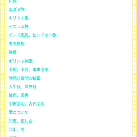
仏教
ユダヤ教
キリスト教
イスラム教
インド思想、ヒンドゥー教
中国思想
神道
ギリシャ神話
予知、予言、未来予測
時間と空間の秘密
人生観、世界観
健康、医療
宇宙文明、古代文明
愛について
知恵、正しさ
芸術、美