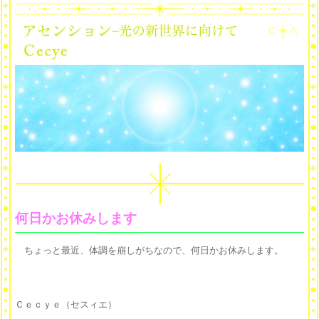
何日かお休みします
ちょっと最近、体調を崩しがちなので、何日かお休みします。
Ｃｅｃｙｅ（セスィエ）