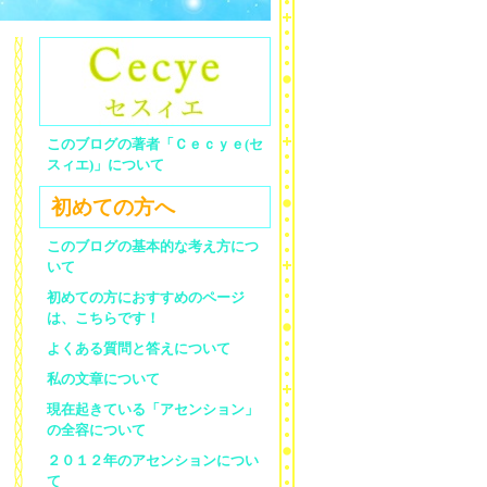
このブログの著者「Ｃｅｃｙｅ(セ
スィエ)」について
初めての方へ
このブログの基本的な考え方につ
いて
初めての方におすすめのページ
は、こちらです！
よくある質問と答えについて
私の文章について
現在起きている「アセンション」
の全容について
２０１２年のアセンションについ
て