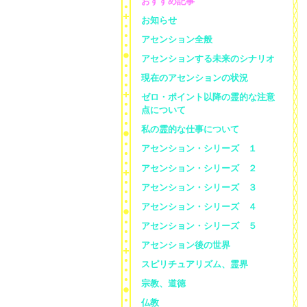
おすすめ記事
お知らせ
アセンション全般
アセンションする未来のシナリオ
現在のアセンションの状況
ゼロ・ポイント以降の霊的な注意
点について
私の霊的な仕事について
アセンション・シリーズ １
アセンション・シリーズ ２
アセンション・シリーズ ３
アセンション・シリーズ ４
アセンション・シリーズ ５
アセンション後の世界
スピリチュアリズム、霊界
宗教、道徳
仏教