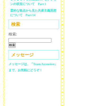
ンの状況について Part 1
霊的な観点から見た共産主義思想
について Part 14
検索
検索:
メッセージ
メッセージは、「Team Ascension」
まで、お気軽にどうぞ！