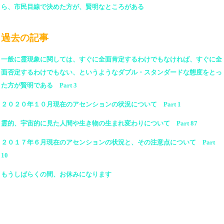
ら、市民目線で決めた方が、賢明なところがある
過去の記事
一般に霊現象に関しては、すぐに全面肯定するわけでもなければ、すぐに全
面否定するわけでもない、というようなダブル・スタンダードな態度をとっ
た方が賢明である Part 3
２０２０年１０月現在のアセンションの状況について Part 1
霊的、宇宙的に見た人間や生き物の生まれ変わりについて Part 87
２０１７年６月現在のアセンションの状況と、その注意点について Part
10
もうしばらくの間、お休みになります