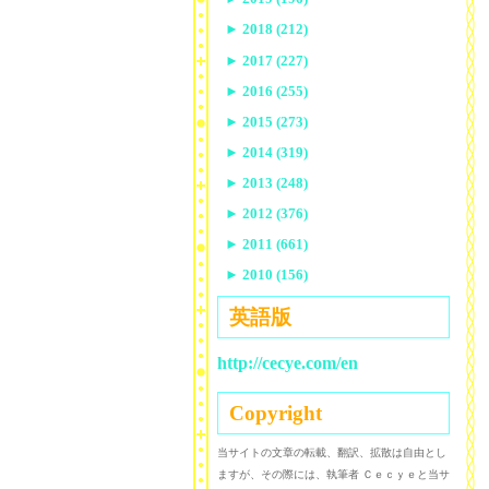
►
2018 (212)
►
2017 (227)
►
2016 (255)
►
2015 (273)
►
2014 (319)
►
2013 (248)
►
2012 (376)
►
2011 (661)
►
2010 (156)
英語版
http://cecye.com/en
Copyright
当サイトの文章の転載、翻訳、拡散は自由とし
ますが、その際には、執筆者 Ｃｅｃｙｅと当サ