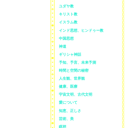
ユダヤ教
キリスト教
イスラム教
インド思想、ヒンドゥー教
中国思想
神道
ギリシャ神話
予知、予言、未来予測
時間と空間の秘密
人生観、世界観
健康、医療
宇宙文明、古代文明
愛について
知恵、正しさ
芸術、美
瞑想