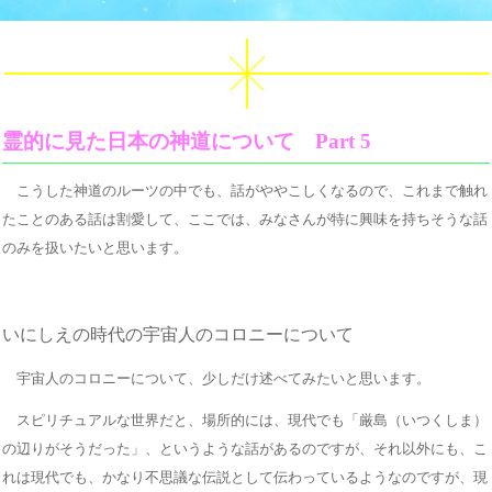
霊的に見た日本の神道について Part 5
こうした神道のルーツの中でも、話がややこしくなるので、これまで触れ
たことのある話は割愛して、ここでは、みなさんが特に興味を持ちそうな話
のみを扱いたいと思います。
いにしえの時代の宇宙人のコロニーについて
宇宙人のコロニーについて、少しだけ述べてみたいと思います。
スピリチュアルな世界だと、場所的には、現代でも「厳島（いつくしま）
の辺りがそうだった」、というような話があるのですが、それ以外にも、こ
れは現代でも、かなり不思議な伝説として伝わっているようなのですが、現