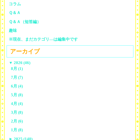
コラム
Ｑ＆Ａ
Ｑ＆Ａ（短答編）
趣味
※現在、まだカテゴリ—は編集中です
アーカイブ
▼
2026 (46)
8月 (1)
7月 (7)
6月 (4)
5月 (8)
4月 (4)
3月 (8)
2月 (6)
1月 (8)
►
2025 (140)