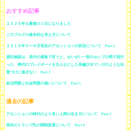
おすすめ記事
２０２５年も最後の１日になりました
このブログの基本的な考え方について
２０１９年５〜６月現在のアセンションの状況について Part 1
源氏物語は、現代の感覚で言うと、せいぜい一部のセレブの間で流行
った、稀代のプレイボーイを主人公にした長編少女マンガのような位
置づけに過ぎない Part 1
政治問題と社会問題の違いについて Part 1
過去の記事
アセンションの時代のより良い人間の生き方について Part 5
現在のトランプ氏の関税政策について Part 4