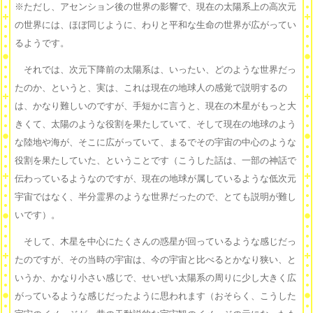
※ただし、アセンション後の世界の影響で、現在の太陽系上の高次元
の世界には、ほぼ同じように、わりと平和な生命の世界が広がってい
るようです。
それでは、次元下降前の太陽系は、いったい、どのような世界だっ
たのか、というと、実は、これは現在の地球人の感覚で説明するの
は、かなり難しいのですが、手短かに言うと、現在の木星がもっと大
きくて、太陽のような役割を果たしていて、そして現在の地球のよう
な陸地や海が、そこに広がっていて、まるでその宇宙の中心のような
役割を果たしていた、ということです（こうした話は、一部の神話で
伝わっているようなのですが、現在の地球が属しているような低次元
宇宙ではなく、半分霊界のような世界だったので、とても説明が難し
いです）。
そして、木星を中心にたくさんの惑星が回っているような感じだっ
たのですが、その当時の宇宙は、今の宇宙と比べるとかなり狭い、と
いうか、かなり小さい感じで、せいぜい太陽系の周りに少し大きく広
がっているような感じだったように思われます（おそらく、こうした