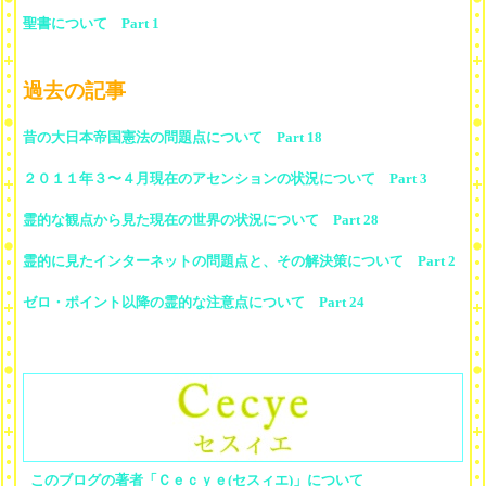
聖書について Part 1
過去の記事
昔の大日本帝国憲法の問題点について Part 18
２０１１年３〜４月現在のアセンションの状況について Part 3
霊的な観点から見た現在の世界の状況について Part 28
霊的に見たインターネットの問題点と、その解決策について Part 2
ゼロ・ポイント以降の霊的な注意点について Part 24
このブログの著者「Ｃｅｃｙｅ(セスィエ)」について