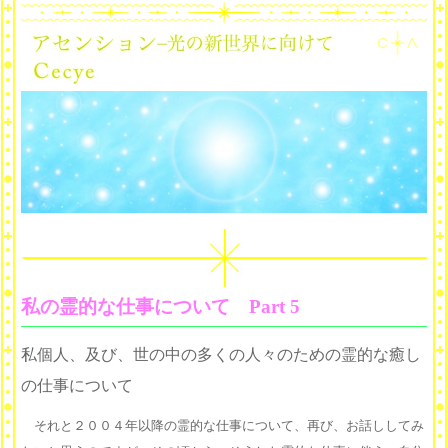
私の霊的な仕事について Part 5
私個人、及び、世の中の多くの人々のための霊的な癒し
の仕事について
それと２００４年以降の霊的な仕事について、再び、お話ししてみ