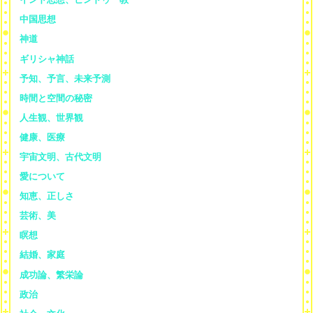
中国思想
神道
ギリシャ神話
予知、予言、未来予測
時間と空間の秘密
人生観、世界観
健康、医療
宇宙文明、古代文明
愛について
知恵、正しさ
芸術、美
瞑想
結婚、家庭
成功論、繁栄論
政治