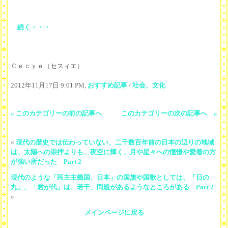
続く・・・
Ｃｅｃｙｅ（セスィエ）
2012年11月17日 9:01 PM,
おすすめ記事
/
社会、文化
« このカテゴリーの前の記事へ
このカテゴリーの次の記事へ »
«
現代の歴史では伝わっていない、二千数百年前の日本の辺りの地域
は、太陽への崇拝よりも、夜空に輝く、月や星々への憧憬や愛着の方
が強い所だった Part 2
現代のような「民主主義国、日本」の国旗や国歌としては、「日の
丸」、「君が代」は、若干、問題があるようなところがある Part 2
»
メインページに戻る