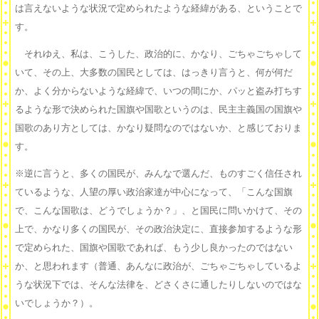
は言えないような状況で定められたような経緯がある、ということで
す。
それゆえ、私は、こうした、政治的に、かなり、ごちゃごちゃして
いて、その上、大多数の国民としては、はっきり言うと、何が何だ
か、よく分からないような経緯で、いつの間にか、パッと盗み打ちす
るような形で決められた国旗や国歌というのは、民主主義国の国旗や
国歌のあり方としては、かなり疑問なのではないか、と感じておりま
す。
※逆に言うと、多くの国民が、みんなで選んだ、ものすごく信任され
ているような、人望の厚い政治家達が中心になって、「こんな国旗
で、こんな国歌は、どうでしょうか？」、と国民に問いかけて、その
上で、かなり多くの国民が、その政治決定に、直接参加するような形
で定められた、国旗や国歌であれば、もう少し良かったのではない
か、と思われます（普通、あんなに政治が、ごちゃごちゃしているよ
うな状況下では、そんな法律を、どさくさに通したりしないのではな
いでしょうか？）。