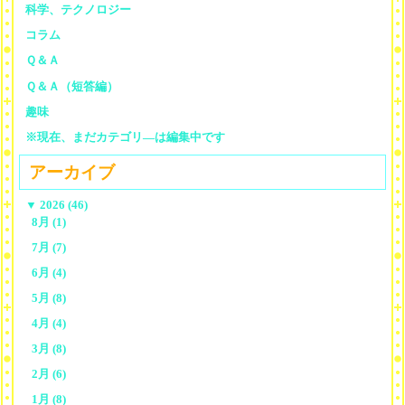
科学、テクノロジー
コラム
Ｑ＆Ａ
Ｑ＆Ａ（短答編）
趣味
※現在、まだカテゴリ—は編集中です
アーカイブ
▼
2026 (46)
8月 (1)
7月 (7)
6月 (4)
5月 (8)
4月 (4)
3月 (8)
2月 (6)
1月 (8)