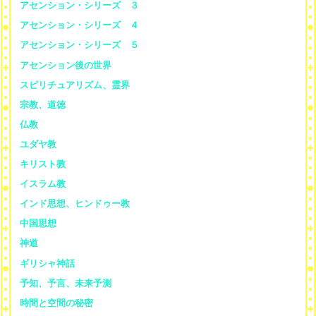
アセンション・シリーズ ３
アセンション・シリーズ ４
アセンション・シリーズ ５
アセンション後の世界
スピリチュアリズム、霊界
宗教、道徳
仏教
ユダヤ教
キリスト教
イスラム教
インド思想、ヒンドゥー教
中国思想
神道
ギリシャ神話
予知、予言、未来予測
時間と空間の秘密