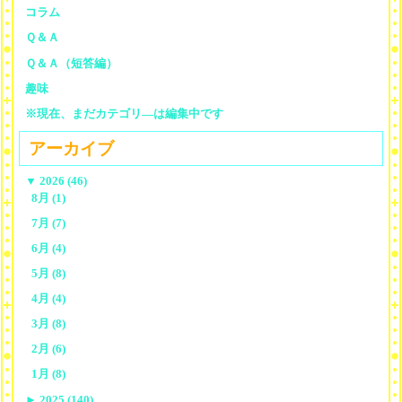
コラム
Ｑ＆Ａ
Ｑ＆Ａ（短答編）
趣味
※現在、まだカテゴリ—は編集中です
アーカイブ
▼
2026 (46)
8月 (1)
7月 (7)
6月 (4)
5月 (8)
4月 (4)
3月 (8)
2月 (6)
1月 (8)
►
2025 (140)