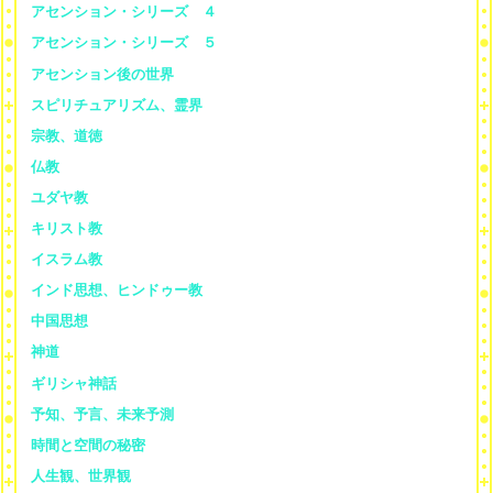
アセンション・シリーズ ４
アセンション・シリーズ ５
アセンション後の世界
スピリチュアリズム、霊界
宗教、道徳
仏教
ユダヤ教
キリスト教
イスラム教
インド思想、ヒンドゥー教
中国思想
神道
ギリシャ神話
予知、予言、未来予測
時間と空間の秘密
人生観、世界観