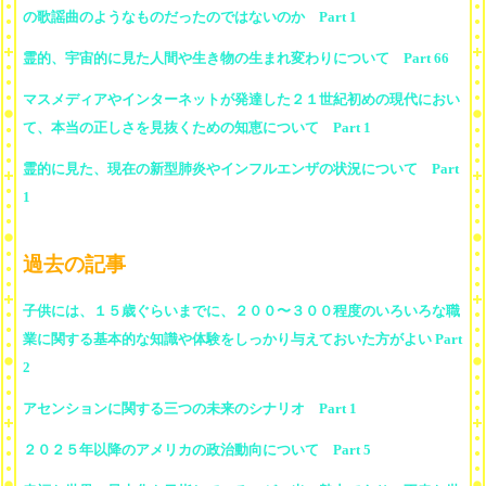
の歌謡曲のようなものだったのではないのか Part 1
霊的、宇宙的に見た人間や生き物の生まれ変わりについて Part 66
マスメディアやインターネットが発達した２１世紀初めの現代におい
て、本当の正しさを見抜くための知恵について Part 1
霊的に見た、現在の新型肺炎やインフルエンザの状況について Part
1
過去の記事
子供には、１５歳ぐらいまでに、２００〜３００程度のいろいろな職
業に関する基本的な知識や体験をしっかり与えておいた方がよい Part
2
アセンションに関する三つの未来のシナリオ Part 1
２０２５年以降のアメリカの政治動向について Part 5