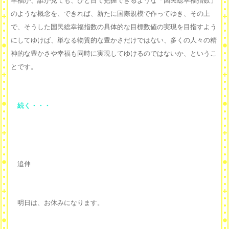
幸福が、誰が見ても、ひと目で把握できるような「国民総幸福指数」
のような概念を、できれば、新たに国際規模で作ってゆき、その上
で、そうした国民総幸福指数の具体的な目標数値の実現を目指すよう
にしてゆけば、単なる物質的な豊かさだけではない、多くの人々の精
神的な豊かさや幸福も同時に実現してゆけるのではないか、というこ
とです。
続く・・・
追伸
明日は、お休みになります。