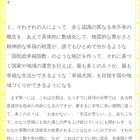
す。
１、それぞれの人によって、全く認識の異なる幸不幸の
概念を、あえて具体的に数値化して、物質的な豊かさと
精神的な幸福の程度が、誰でもひとめで分かるような
「国民総幸福指数」のような統計を作って、それに基づ
く国家や地域の運営を行えば、最も多くの人々が、最も
幸福な生活ができるような「幸福大国」を目指す国や地
域づくりができるようになる
まず第一には、これは人類は、もうすでに経済の分野では、ある程
度成功を収めた内容になるのですが、要するに非常に長い期間に渡っ
て、多くの人々は、「お金がない」、「生活が苦しい」と、あちこち
で、かなり悲鳴にも似た感じの声を上げ続けていたにも関わらず、な
かなか実際の生活状況が改善されることはなかったのですが、それが
特にここ数十年の間に、なぜ、これほどまでに特に現在、先進国と呼