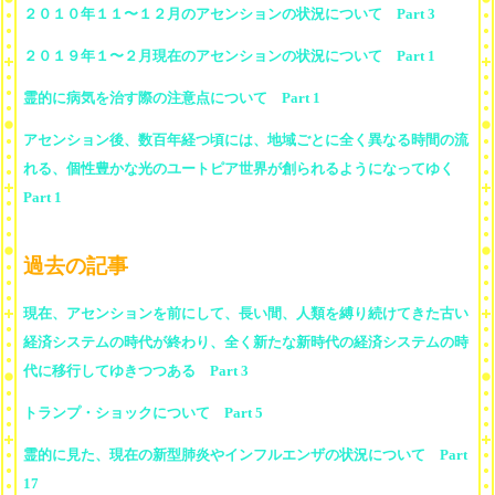
２０１０年１１〜１２月のアセンションの状況について Part 3
２０１９年１〜２月現在のアセンションの状況について Part 1
霊的に病気を治す際の注意点について Part 1
アセンション後、数百年経つ頃には、地域ごとに全く異なる時間の流
れる、個性豊かな光のユートピア世界が創られるようになってゆく
Part 1
過去の記事
現在、アセンションを前にして、長い間、人類を縛り続けてきた古い
経済システムの時代が終わり、全く新たな新時代の経済システムの時
代に移行してゆきつつある Part 3
トランプ・ショックについて Part 5
霊的に見た、現在の新型肺炎やインフルエンザの状況について Part
17