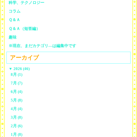
科学、テクノロジー
コラム
Ｑ＆Ａ
Ｑ＆Ａ（短答編）
趣味
※現在、まだカテゴリ—は編集中です
アーカイブ
▼
2026 (46)
8月 (1)
7月 (7)
6月 (4)
5月 (8)
4月 (4)
3月 (8)
2月 (6)
1月 (8)