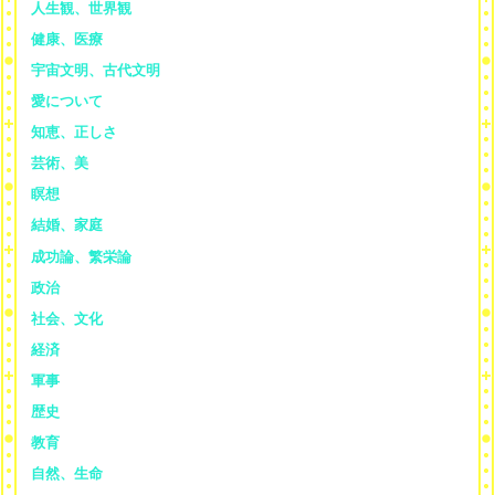
人生観、世界観
健康、医療
宇宙文明、古代文明
愛について
知恵、正しさ
芸術、美
瞑想
結婚、家庭
成功論、繁栄論
政治
社会、文化
経済
軍事
歴史
教育
自然、生命