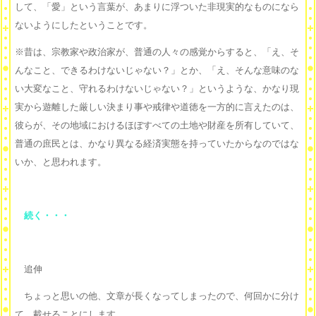
して、「愛」という言葉が、あまりに浮ついた非現実的なものになら
ないようにしたということです。
※昔は、宗教家や政治家が、普通の人々の感覚からすると、「え、そ
んなこと、できるわけないじゃない？」とか、「え、そんな意味のな
い大変なこと、守れるわけないじゃない？」というような、かなり現
実から遊離した厳しい決まり事や戒律や道徳を一方的に言えたのは、
彼らが、その地域におけるほぼすべての土地や財産を所有していて、
普通の庶民とは、かなり異なる経済実態を持っていたからなのではな
いか、と思われます。
続く・・・
追伸
ちょっと思いの他、文章が長くなってしまったので、何回かに分け
て、載せることにします。