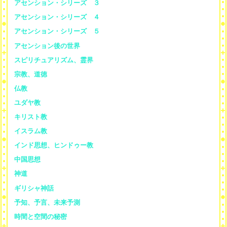
アセンション・シリーズ ３
アセンション・シリーズ ４
アセンション・シリーズ ５
アセンション後の世界
スピリチュアリズム、霊界
宗教、道徳
仏教
ユダヤ教
キリスト教
イスラム教
インド思想、ヒンドゥー教
中国思想
神道
ギリシャ神話
予知、予言、未来予測
時間と空間の秘密