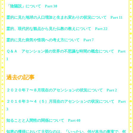
「陰陽説」について Part 30
霊的に見た地球の人口増加と生まれ変わりの状況について Part 11
霊的、現代的な観点から見た仏教の教えについて Part 22
霊的に見た病気や怪我への考え方について Part 7
Ｑ＆Ａ アセンション後の世界の不思議な時間の概念について Part
1
過去の記事
２０２０年７〜８月現在のアセンションの状況について Part 2
２０１６年３〜４（５）月現在のアセンションの状況について Part
3
知ることと人間性の関係について Part 40
知恵の獲得において大切なのは、「いったい、何が本当の事実で、何