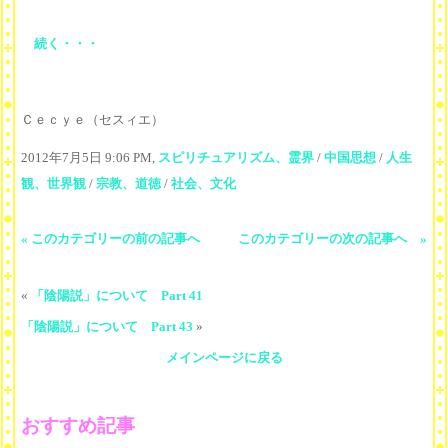
続く・・・
Ｃｅｃｙｅ（セスィエ）
2012年7月5日 9:06 PM,
スピリチュアリズム、霊界
/
中国思想
/
人生
観、世界観
/
宗教、道徳
/
社会、文化
« このカテゴリーの前の記事へ
このカテゴリーの次の記事へ »
«
「陰陽説」について Part 41
「陰陽説」について Part 43
»
メインページに戻る
おすすめ記事