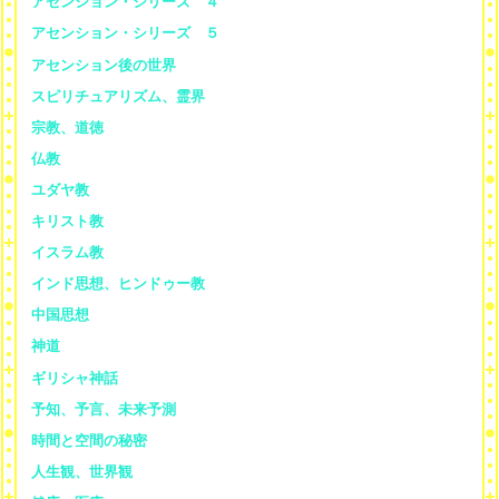
アセンション・シリーズ ４
アセンション・シリーズ ５
アセンション後の世界
スピリチュアリズム、霊界
宗教、道徳
仏教
ユダヤ教
キリスト教
イスラム教
インド思想、ヒンドゥー教
中国思想
神道
ギリシャ神話
予知、予言、未来予測
時間と空間の秘密
人生観、世界観