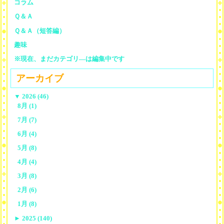
コラム
Ｑ＆Ａ
Ｑ＆Ａ（短答編）
趣味
※現在、まだカテゴリ—は編集中です
アーカイブ
▼
2026 (46)
8月 (1)
7月 (7)
6月 (4)
5月 (8)
4月 (4)
3月 (8)
2月 (6)
1月 (8)
►
2025 (140)