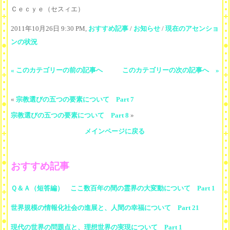
Ｃｅｃｙｅ（セスィエ）
2011年10月26日 9:30 PM,
おすすめ記事
/
お知らせ
/
現在のアセンショ
ンの状況
« このカテゴリーの前の記事へ
このカテゴリーの次の記事へ »
«
宗教選びの五つの要素について Part 7
宗教選びの五つの要素について Part 8
»
メインページに戻る
おすすめ記事
Ｑ＆Ａ（短答編） ここ数百年の間の霊界の大変動について Part 1
世界規模の情報化社会の進展と、人間の幸福について Part 21
現代の世界の問題点と、理想世界の実現について Part 1