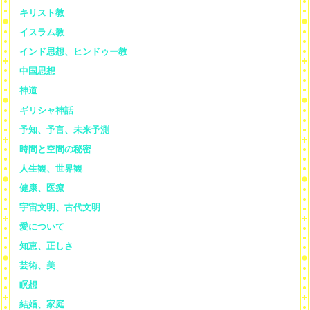
キリスト教
イスラム教
インド思想、ヒンドゥー教
中国思想
神道
ギリシャ神話
予知、予言、未来予測
時間と空間の秘密
人生観、世界観
健康、医療
宇宙文明、古代文明
愛について
知恵、正しさ
芸術、美
瞑想
結婚、家庭