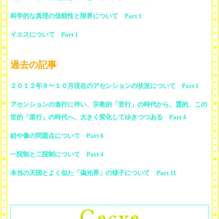
科学的な真理の信頼性と限界について Part 1
イエスについて Part 1
過去の記事
２０１２年９〜１０月現在のアセンションの状況について Part 1
アセンションの進行に伴い、宗教的「苦行」の時代から、霊的、この
世的「楽行」の時代へ、大きく変化してゆきつつある Part 4
絵や像の問題点について Part 6
一院制と二院制について Part 4
本当の天国とよく似た「偽光界」の様子について Part 11