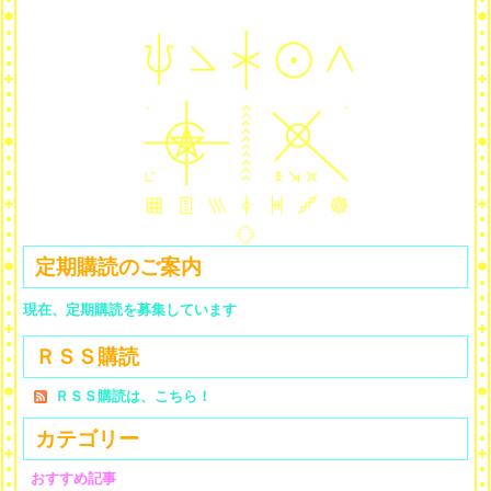
定期購読のご案内
現在、定期購読を募集しています
ＲＳＳ購読
ＲＳＳ購読は、こちら！
カテゴリー
おすすめ記事