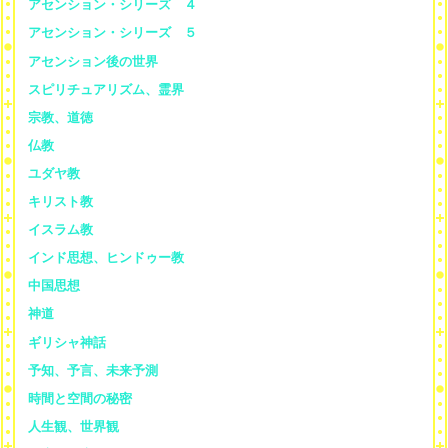
アセンション・シリーズ ４
アセンション・シリーズ ５
アセンション後の世界
スピリチュアリズム、霊界
宗教、道徳
仏教
ユダヤ教
キリスト教
イスラム教
インド思想、ヒンドゥー教
中国思想
神道
ギリシャ神話
予知、予言、未来予測
時間と空間の秘密
人生観、世界観