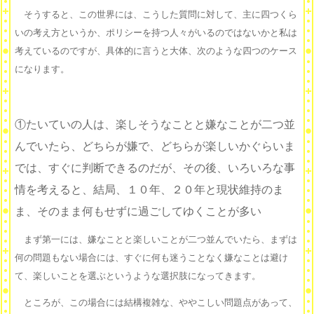
そうすると、この世界には、こうした質問に対して、主に四つくら
いの考え方というか、ポリシーを持つ人々がいるのではないかと私は
考えているのですが、具体的に言うと大体、次のような四つのケース
になります。
①たいていの人は、楽しそうなことと嫌なことが二つ並
んでいたら、どちらが嫌で、どちらが楽しいかぐらいま
では、すぐに判断できるのだが、その後、いろいろな事
情を考えると、結局、１０年、２０年と現状維持のま
ま、そのまま何もせずに過ごしてゆくことが多い
まず第一には、嫌なことと楽しいことが二つ並んでいたら、まずは
何の問題もない場合には、すぐに何も迷うことなく嫌なことは避け
て、楽しいことを選ぶというような選択肢になってきます。
ところが、この場合には結構複雑な、ややこしい問題点があって、