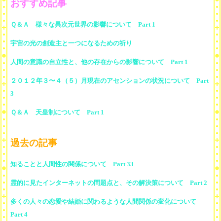
おすすめ記事
Ｑ＆Ａ 様々な異次元世界の影響について Part 1
宇宙の光の創造主と一つになるための祈り
人間の意識の自立性と、他の存在からの影響について Part 1
２０１２年３〜４（５）月現在のアセンションの状況について Part
3
Ｑ＆Ａ 天皇制について Part 1
過去の記事
知ることと人間性の関係について Part 33
霊的に見たインターネットの問題点と、その解決策について Part 2
多くの人々の恋愛や結婚に関わるような人間関係の変化について
Part 4