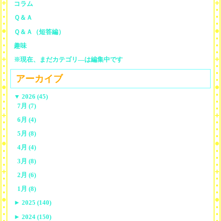
コラム
Ｑ＆Ａ
Ｑ＆Ａ（短答編）
趣味
※現在、まだカテゴリ—は編集中です
アーカイブ
▼
2026 (45)
7月 (7)
6月 (4)
5月 (8)
4月 (4)
3月 (8)
2月 (6)
1月 (8)
►
2025 (140)
►
2024 (150)