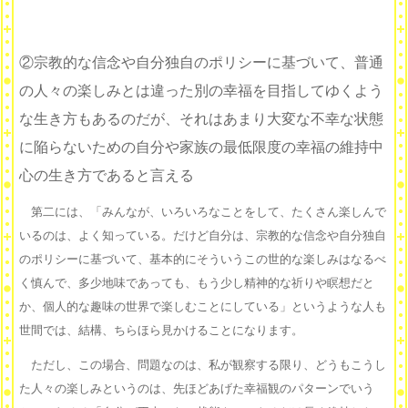
②宗教的な信念や自分独自のポリシーに基づいて、普通
の人々の楽しみとは違った別の幸福を目指してゆくよう
な生き方もあるのだが、それはあまり大変な不幸な状態
に陥らないための自分や家族の最低限度の幸福の維持中
心の生き方であると言える
第二には、「みんなが、いろいろなことをして、たくさん楽しんで
いるのは、よく知っている。だけど自分は、宗教的な信念や自分独自
のポリシーに基づいて、基本的にそういうこの世的な楽しみはなるべ
く慎んで、多少地味であっても、もう少し精神的な祈りや瞑想だと
か、個人的な趣味の世界で楽しむことにしている」というような人も
世間では、結構、ちらほら見かけることになります。
ただし、この場合、問題なのは、私が観察する限り、どうもこうし
た人々の楽しみというのは、先ほどあげた幸福観のパターンでいう