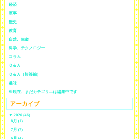
経済
軍事
歴史
教育
自然、生命
科学、テクノロジー
コラム
Ｑ＆Ａ
Ｑ＆Ａ（短答編）
趣味
※現在、まだカテゴリ—は編集中です
アーカイブ
▼
2026 (46)
8月 (1)
7月 (7)
6月 (4)