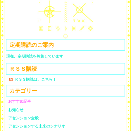
定期購読のご案内
現在、定期購読を募集しています
ＲＳＳ購読
ＲＳＳ購読は、こちら！
カテゴリー
おすすめ記事
お知らせ
アセンション全般
アセンションする未来のシナリオ