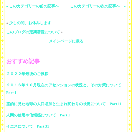
« このカテゴリーの前の記事へ
このカテゴリーの次の記事へ »
«
少しの間、お休みします
このブログの定期購読について
»
メインページに戻る
おすすめ記事
２０２２年最後のご挨拶
２０１６年１０月現在のアセンションの状況と、その対策について
Part 1
霊的に見た地球の人口増加と生まれ変わりの状況について Part 11
人間の信用や信頼感について Part 1
イエスについて Part 31