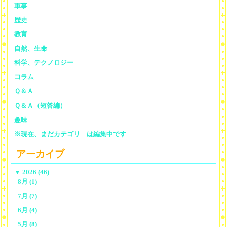
軍事
歴史
教育
自然、生命
科学、テクノロジー
コラム
Ｑ＆Ａ
Ｑ＆Ａ（短答編）
趣味
※現在、まだカテゴリ—は編集中です
アーカイブ
▼
2026 (46)
8月 (1)
7月 (7)
6月 (4)
5月 (8)