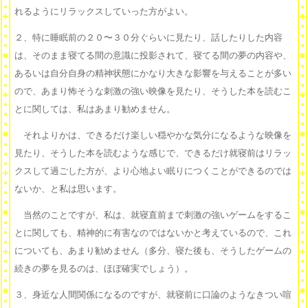
れるようにリラックスしていった方がよい。
２、特に睡眠前の２０〜３０分ぐらいに見たり、話したりした内容
は、そのまま寝てる間の意識に投影されて、寝てる間の夢の内容や、
あるいは自分自身の精神状態にかなり大きな影響を与えることが多い
ので、あまり怖そうな刺激の強い映像を見たり、そうした本を読むこ
とに関しては、私はあまり勧めません。
それよりかは、できるだけ楽しい穏やかな気分になるような映像を
見たり、そうした本を読むような感じで、できるだけ就寝前はリラッ
クスして過ごした方が、より心地よい眠りにつくことができるのでは
ないか、と私は思います。
当然のことですが、私は、就寝直前まで刺激の強いゲームをするこ
とに関しても、精神的に有害なのではないかと考えているので、これ
についても、あまり勧めません（多分、寝た後も、そうしたゲームの
続きの夢を見るのは、ほぼ確実でしょう）。
３、身近な人間関係になるのですが、就寝前に口論のようなきつい喧