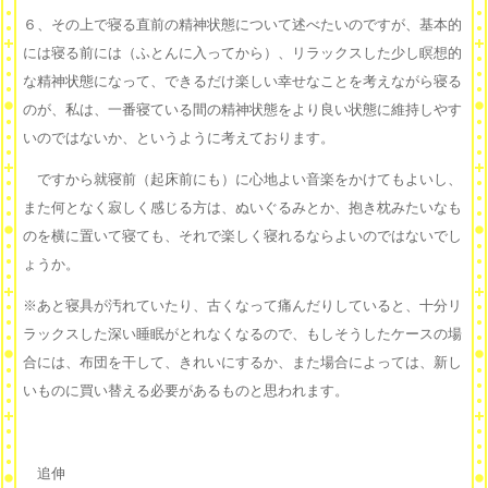
６、その上で寝る直前の精神状態について述べたいのですが、基本的
には寝る前には（ふとんに入ってから）、リラックスした少し瞑想的
な精神状態になって、できるだけ楽しい幸せなことを考えながら寝る
のが、私は、一番寝ている間の精神状態をより良い状態に維持しやす
いのではないか、というように考えております。
ですから就寝前（起床前にも）に心地よい音楽をかけてもよいし、
また何となく寂しく感じる方は、ぬいぐるみとか、抱き枕みたいなも
のを横に置いて寝ても、それで楽しく寝れるならよいのではないでし
ょうか。
※あと寝具が汚れていたり、古くなって痛んだりしていると、十分リ
ラックスした深い睡眠がとれなくなるので、もしそうしたケースの場
合には、布団を干して、きれいにするか、また場合によっては、新し
いものに買い替える必要があるものと思われます。
追伸