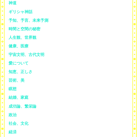
神道
ギリシャ神話
予知、予言、未来予測
時間と空間の秘密
人生観、世界観
健康、医療
宇宙文明、古代文明
愛について
知恵、正しさ
芸術、美
瞑想
結婚、家庭
成功論、繁栄論
政治
社会、文化
経済