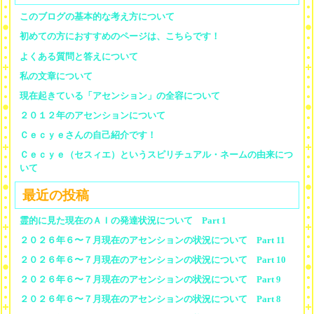
このブログの基本的な考え方について
初めての方におすすめのページは、こちらです！
よくある質問と答えについて
私の文章について
現在起きている「アセンション」の全容について
２０１２年のアセンションについて
Ｃｅｃｙｅさんの自己紹介です！
Ｃｅｃｙｅ（セスィエ）というスピリチュアル・ネームの由来につ
いて
最近の投稿
霊的に見た現在のＡＩの発達状況について Part 1
２０２６年６〜７月現在のアセンションの状況について Part 11
２０２６年６〜７月現在のアセンションの状況について Part 10
２０２６年６〜７月現在のアセンションの状況について Part 9
２０２６年６〜７月現在のアセンションの状況について Part 8