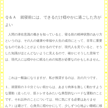
Ｑ＆Ａ 就寝前には、できるだけ穏やかに過ごした方が
よい
人間の潜在意識の働きを知っていると、寝る前の精神状態のあり方
というのは、その人の健康や幸福や人生の成功にとって、非常に重要
なものであることがよく分かるのですが、現代人を見ていると、そう
した知識がほとんどないように見えるので、確かにそうした意味で
は、現代人には穏やかに眠るための知恵が必要なのかもしれません。
これは一般論になりますが、私が推奨するのは、次の六つです。
１、就寝前の３０分ぐらい前からは、あまり肉体を激しく動かすよう
な運動（走ったり、筋トレするみたいな典型的なハードな運動のこと
です。それ以外のことについては、特に気にする必要はありませ
ん？）は避けて、心身共に穏やかにして、少しずつ心地よい睡眠に移