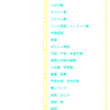
ユダヤ教
キリスト教
イスラム教
インド思想、ヒンドゥー教
中国思想
神道
ギリシャ神話
予知、予言、未来予測
時間と空間の秘密
人生観、世界観
健康、医療
宇宙文明、古代文明
愛について
知恵、正しさ
芸術、美
瞑想