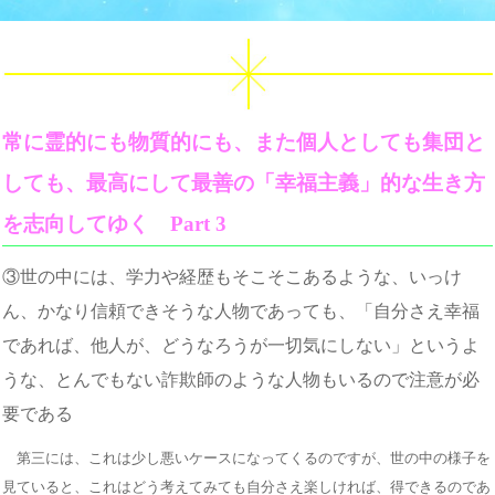
常に霊的にも物質的にも、また個人としても集団と
しても、最高にして最善の「幸福主義」的な生き方
を志向してゆく Part 3
③世の中には、学力や経歴もそこそこあるような、いっけ
ん、かなり信頼できそうな人物であっても、「自分さえ幸福
であれば、他人が、どうなろうが一切気にしない」というよ
うな、とんでもない詐欺師のような人物もいるので注意が必
要である
第三には、これは少し悪いケースになってくるのですが、世の中の様子を
見ていると、これはどう考えてみても自分さえ楽しければ、得できるのであ