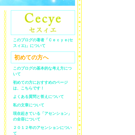
このブログの著者「Ｃｅｃｙｅ(セ
スィエ)」について
初めての方へ
このブログの基本的な考え方につ
いて
初めての方におすすめのページ
は、こちらです！
よくある質問と答えについて
私の文章について
現在起きている「アセンション」
の全容について
２０１２年のアセンションについ
て