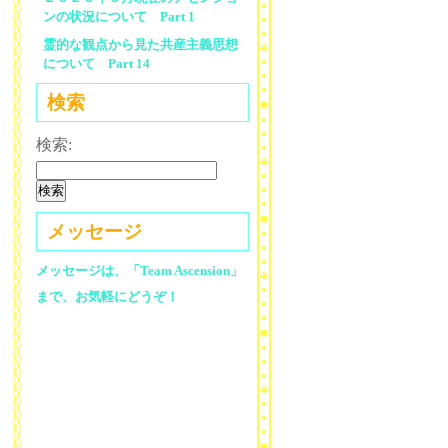
ンの状況について Part 1
霊的な観点から見た共産主義思想
について Part 14
検索
検索:
メッセージ
メッセージは、「Team Ascension」
まで、お気軽にどうぞ！