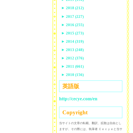
►
2018 (212)
►
2017 (227)
►
2016 (255)
►
2015 (273)
►
2014 (319)
►
2013 (248)
►
2012 (376)
►
2011 (661)
►
2010 (156)
英語版
http://cecye.com/en
Copyright
当サイトの文章の転載、翻訳、拡散は自由とし
ますが、その際には、執筆者 Ｃｅｃｙｅと当サ