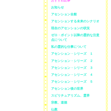
おすすめ記事
お知らせ
アセンション全般
アセンションする未来のシナリオ
現在のアセンションの状況
ゼロ・ポイント以降の霊的な注意
点について
私の霊的な仕事について
アセンション・シリーズ １
アセンション・シリーズ ２
アセンション・シリーズ ３
アセンション・シリーズ ４
アセンション・シリーズ ５
アセンション後の世界
スピリチュアリズム、霊界
宗教、道徳
仏教