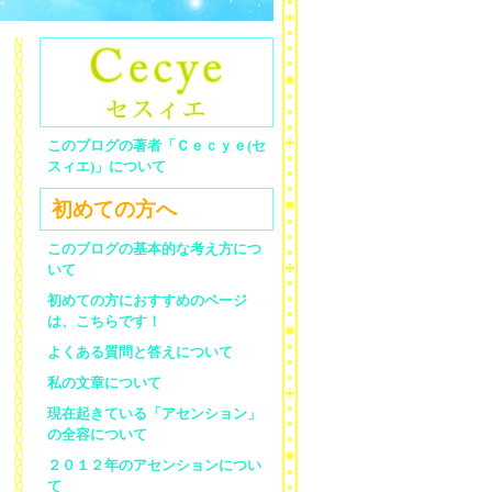
このブログの著者「Ｃｅｃｙｅ(セ
スィエ)」について
初めての方へ
このブログの基本的な考え方につ
いて
初めての方におすすめのページ
は、こちらです！
よくある質問と答えについて
私の文章について
現在起きている「アセンション」
の全容について
２０１２年のアセンションについ
て