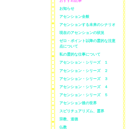
おすすめ記事
お知らせ
アセンション全般
アセンションする未来のシナリオ
現在のアセンションの状況
ゼロ・ポイント以降の霊的な注意
点について
私の霊的な仕事について
アセンション・シリーズ １
アセンション・シリーズ ２
アセンション・シリーズ ３
アセンション・シリーズ ４
アセンション・シリーズ ５
アセンション後の世界
スピリチュアリズム、霊界
宗教、道徳
仏教