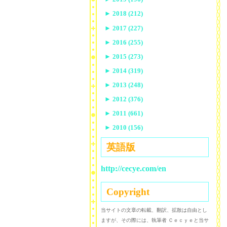
►
2018 (212)
►
2017 (227)
►
2016 (255)
►
2015 (273)
►
2014 (319)
►
2013 (248)
►
2012 (376)
►
2011 (661)
►
2010 (156)
英語版
http://cecye.com/en
Copyright
当サイトの文章の転載、翻訳、拡散は自由とし
ますが、その際には、執筆者 Ｃｅｃｙｅと当サ