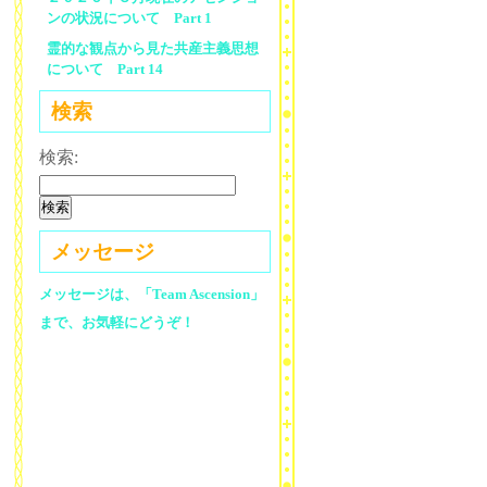
ンの状況について Part 1
霊的な観点から見た共産主義思想
について Part 14
検索
検索:
メッセージ
メッセージは、「Team Ascension」
まで、お気軽にどうぞ！