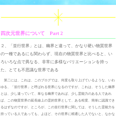
四次元世界について Part 2
２、「並行世界」とは、幽界と違って、かなり硬い物質世界
の一種であるにも関わらず、現在の物質世界と比べると、い
ろいろな点で異なる、非常に多様なバリエーションを持っ
た、とても不思議な世界である
第二には、これは、このブログでは、何度も取り上げているような、いわ
ゆる、「並行世界」と呼ばれる世界になるのですが、これは、そうした幽界
とは、少し違っていて、単なる幽界であれば、少し霊能力のある人であれ
ば、この物質世界の延長線上の霊的世界として、ある程度、簡単に認識でき
るはずなのですが、ところが、この並行世界に関しては、そうした霊能力を
持っている人であっても、よほど、その世界に精通した人でないと、なかな