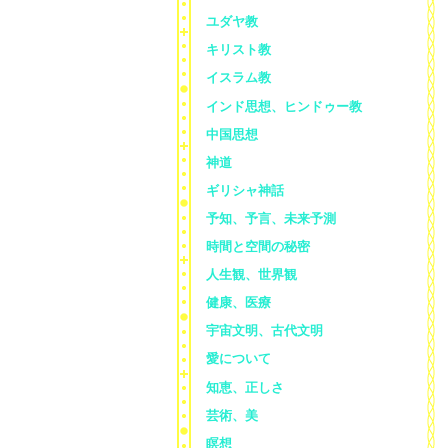
ユダヤ教
キリスト教
イスラム教
インド思想、ヒンドゥー教
中国思想
神道
ギリシャ神話
予知、予言、未来予測
時間と空間の秘密
人生観、世界観
健康、医療
宇宙文明、古代文明
愛について
知恵、正しさ
芸術、美
瞑想