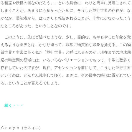
る精霊や妖怪の国なのだろう」、という具合に、わりと簡単に見過ごされて
しまうことが、あまりにも多かったために、そうした並行世界の存在が、な
かなか、霊能者から、はっきりと報告されることが、非常に少なかったよう
なところがあった、ということなのです。
このように、先ほど述べたような、少し、霊的な、もやもやした印象を覚
えるような幽界とは、かなり違って、非常に物質的な印象を覚える、この物
質世界と非常に良く似た「並行世界」と呼ばれるものが、現在までの地球周
辺の時空間の領域には、いろいろなバリエーションでもって、非常に数多く
存在していたのですが、現在、アセンションを前にして、こうした並行世界
というのは、どんどん減少してゆく、まさに、その最中の時代に置かれてい
る、ということが言えるでしょう。
続く・・・
Ｃｅｃｙｅ（セスィエ）