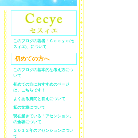
このブログの著者「Ｃｅｃｙｅ(セ
スィエ)」について
初めての方へ
このブログの基本的な考え方につ
いて
初めての方におすすめのページ
は、こちらです！
よくある質問と答えについて
私の文章について
現在起きている「アセンション」
の全容について
２０１２年のアセンションについ
て