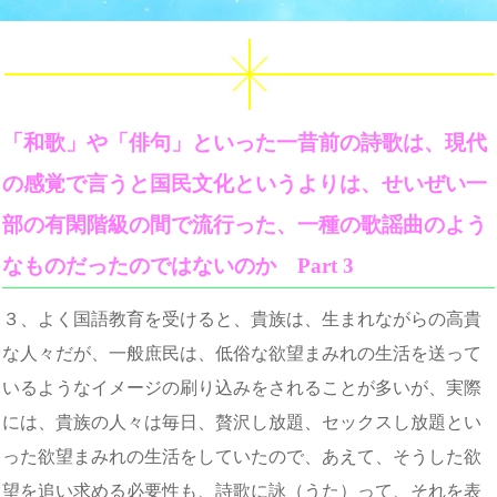
「和歌」や「俳句」といった一昔前の詩歌は、現代
の感覚で言うと国民文化というよりは、せいぜい一
部の有閑階級の間で流行った、一種の歌謡曲のよう
なものだったのではないのか Part 3
３、よく国語教育を受けると、貴族は、生まれながらの高貴
な人々だが、一般庶民は、低俗な欲望まみれの生活を送って
いるようなイメージの刷り込みをされることが多いが、実際
には、貴族の人々は毎日、贅沢し放題、セックスし放題とい
った欲望まみれの生活をしていたので、あえて、そうした欲
望を追い求める必要性も、詩歌に詠（うた）って、それを表