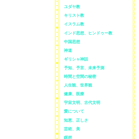
ユダヤ教
キリスト教
イスラム教
インド思想、ヒンドゥー教
中国思想
神道
ギリシャ神話
予知、予言、未来予測
時間と空間の秘密
人生観、世界観
健康、医療
宇宙文明、古代文明
愛について
知恵、正しさ
芸術、美
瞑想