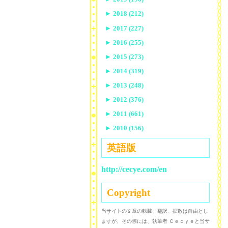
►
2018 (212)
►
2017 (227)
►
2016 (255)
►
2015 (273)
►
2014 (319)
►
2013 (248)
►
2012 (376)
►
2011 (661)
►
2010 (156)
英語版
http://cecye.com/en
Copyright
当サイトの文章の転載、翻訳、拡散は自由とし
ますが、その際には、執筆者 Ｃｅｃｙｅと当サ