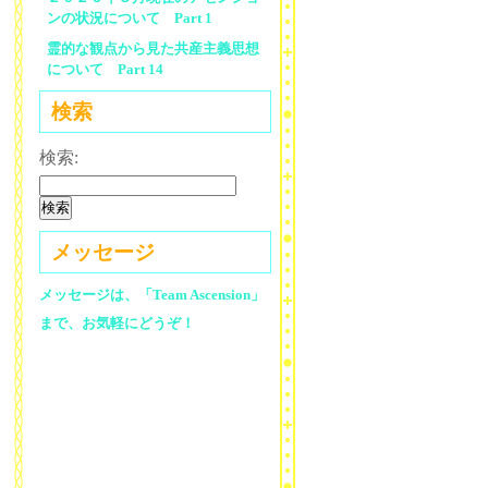
ンの状況について Part 1
霊的な観点から見た共産主義思想
について Part 14
検索
検索:
メッセージ
メッセージは、「Team Ascension」
まで、お気軽にどうぞ！