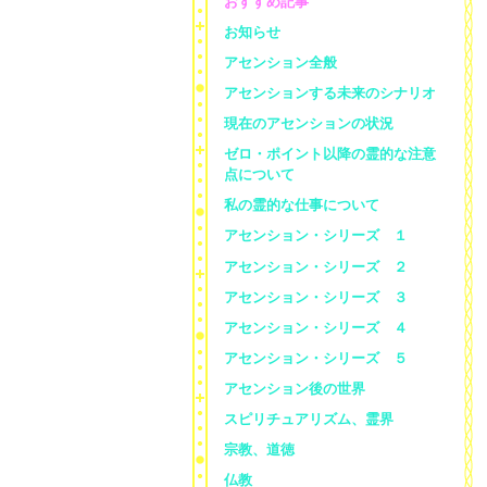
おすすめ記事
お知らせ
アセンション全般
アセンションする未来のシナリオ
現在のアセンションの状況
ゼロ・ポイント以降の霊的な注意
点について
私の霊的な仕事について
アセンション・シリーズ １
アセンション・シリーズ ２
アセンション・シリーズ ３
アセンション・シリーズ ４
アセンション・シリーズ ５
アセンション後の世界
スピリチュアリズム、霊界
宗教、道徳
仏教