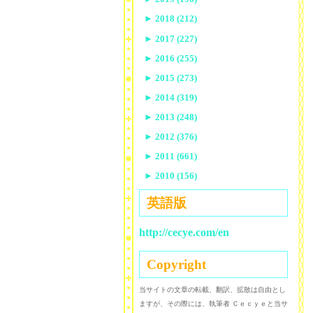
►
2018 (212)
►
2017 (227)
►
2016 (255)
►
2015 (273)
►
2014 (319)
►
2013 (248)
►
2012 (376)
►
2011 (661)
►
2010 (156)
英語版
http://cecye.com/en
Copyright
当サイトの文章の転載、翻訳、拡散は自由とし
ますが、その際には、執筆者 Ｃｅｃｙｅと当サ