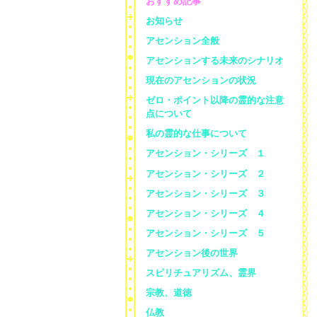
おすすめ記事
お知らせ
アセンション全般
アセンションする未来のシナリオ
現在のアセンションの状況
ゼロ・ポイント以降の霊的な注意
点について
私の霊的な仕事について
アセンション・シリーズ １
アセンション・シリーズ ２
アセンション・シリーズ ３
アセンション・シリーズ ４
アセンション・シリーズ ５
アセンション後の世界
スピリチュアリズム、霊界
宗教、道徳
仏教