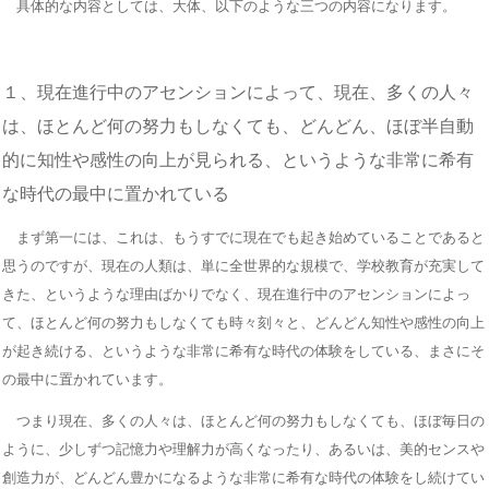
具体的な内容としては、大体、以下のような三つの内容になります。
１、現在進行中のアセンションによって、現在、多くの人々
は、ほとんど何の努力もしなくても、どんどん、ほぼ半自動
的に知性や感性の向上が見られる、というような非常に希有
な時代の最中に置かれている
まず第一には、これは、もうすでに現在でも起き始めていることであると
思うのですが、現在の人類は、単に全世界的な規模で、学校教育が充実して
きた、というような理由ばかりでなく、現在進行中のアセンションによっ
て、ほとんど何の努力もしなくても時々刻々と、どんどん知性や感性の向上
が起き続ける、というような非常に希有な時代の体験をしている、まさにそ
の最中に置かれています。
つまり現在、多くの人々は、ほとんど何の努力もしなくても、ほぼ毎日の
ように、少しずつ記憶力や理解力が高くなったり、あるいは、美的センスや
創造力が、どんどん豊かになるような非常に希有な時代の体験をし続けてい