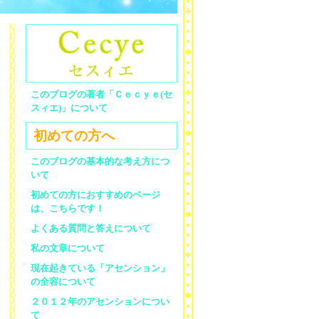
このブログの著者「Ｃｅｃｙｅ(セ
スィエ)」について
初めての方へ
このブログの基本的な考え方につ
いて
初めての方におすすめのページ
は、こちらです！
よくある質問と答えについて
私の文章について
現在起きている「アセンション」
の全容について
２０１２年のアセンションについ
て