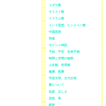
ユダヤ教
キリスト教
イスラム教
インド思想、ヒンドゥー教
中国思想
神道
ギリシャ神話
予知、予言、未来予測
時間と空間の秘密
人生観、世界観
健康、医療
宇宙文明、古代文明
愛について
知恵、正しさ
芸術、美
瞑想