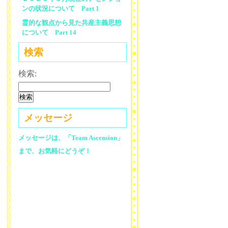
ンの状況について Part 1
霊的な観点から見た共産主義思想
について Part 14
検索
検索:
メッセージ
メッセージは、「Team Ascension」
まで、お気軽にどうぞ！