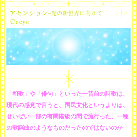
「和歌」や「俳句」といった一昔前の詩歌は、
現代の感覚で言うと、国民文化というよりは、
せいぜい一部の有閑階級の間で流行った、一種
の歌謡曲のようなものだったのではないのか