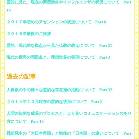
霊的に見た、現在の新型肺炎やインフルエンザの状況について Part
14
２０１７年初めのアセンションの状況について Part 6
２０１６年最後のご挨拶
霊的、現代的な観点から見た仏教の教えについて Part 21
現代の世界の問題点と、理想世界の実現について Part 3
過去の記事
大自然の中の様々な霊的な存在達の活動について Part 32
２０１４年１０月現在の霊的な状況について Part 2
人間の知的な成長のプロセスと、より良いコミュニケーションのあり
方について Part 13
戦前戦中の「大日本帝国」と戦後の「日本国」の違いについて Part