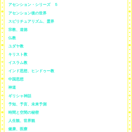
アセンション・シリーズ ５
アセンション後の世界
スピリチュアリズム、霊界
宗教、道徳
仏教
ユダヤ教
キリスト教
イスラム教
インド思想、ヒンドゥー教
中国思想
神道
ギリシャ神話
予知、予言、未来予測
時間と空間の秘密
人生観、世界観
健康、医療