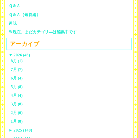
Ｑ＆Ａ
Ｑ＆Ａ（短答編）
趣味
※現在、まだカテゴリ—は編集中です
アーカイブ
▼
2026 (46)
8月 (1)
7月 (7)
6月 (4)
5月 (8)
4月 (4)
3月 (8)
2月 (6)
1月 (8)
►
2025 (140)