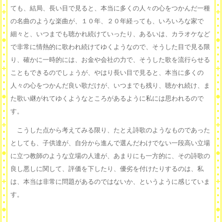
ても、結局、長い目で見ると、本当に多くの人々の心をつかんだ一種
の名曲のような楽曲が、１０年、２０年経っても、いろいろな家で
細々と、いつまでも聴かれ続けていったり、あるいは、カラオケなど
で非常に情熱的に歌われ続けてゆくようなので、そうした目で見る限
り、確かに一時的には、お金や会社の力で、そうした歌を流行らせる
こともできるのでしょうが、やはり長い目で見ると、本当に多くの
人々の心をつかんだ良い歌だけが、いつまでも残り、聴かれ続け、ま
た歌い継がれてゆくようなところがあるように私には思われるので
す。
こうした点から考えてみる限り、たとえ詩歌のようなものであった
としても、子供達が、自分から進んで選んだわけでない一段高い立場
に立つ教師のような立場の人達が、あまりにも一方的に、その詩歌の
良し悪しに関して、評価を下したり、優劣を付けたりするのは、私
は、本当は非常に問題があるのではないか、というように感じていま
す。