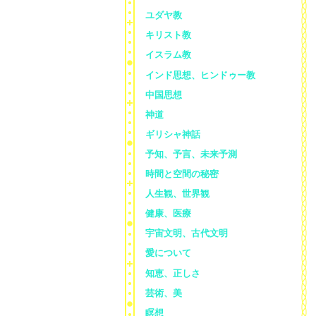
ユダヤ教
キリスト教
イスラム教
インド思想、ヒンドゥー教
中国思想
神道
ギリシャ神話
予知、予言、未来予測
時間と空間の秘密
人生観、世界観
健康、医療
宇宙文明、古代文明
愛について
知恵、正しさ
芸術、美
瞑想