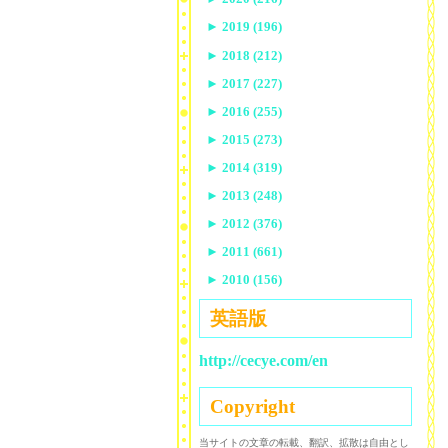
►
2019 (196)
►
2018 (212)
►
2017 (227)
►
2016 (255)
►
2015 (273)
►
2014 (319)
►
2013 (248)
►
2012 (376)
►
2011 (661)
►
2010 (156)
英語版
http://cecye.com/en
Copyright
当サイトの文章の転載、翻訳、拡散は自由とし