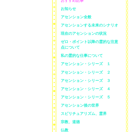
おすすめ記事
お知らせ
アセンション全般
アセンションする未来のシナリオ
現在のアセンションの状況
ゼロ・ポイント以降の霊的な注意
点について
私の霊的な仕事について
アセンション・シリーズ １
アセンション・シリーズ ２
アセンション・シリーズ ３
アセンション・シリーズ ４
アセンション・シリーズ ５
アセンション後の世界
スピリチュアリズム、霊界
宗教、道徳
仏教