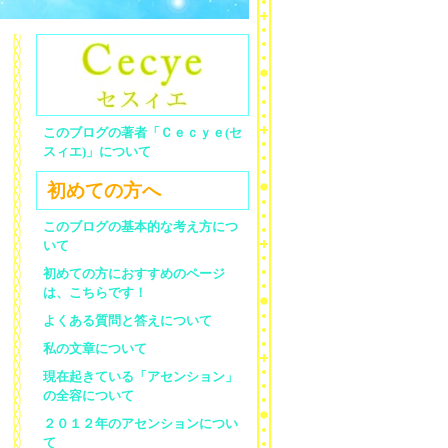
このブログの著者「Ｃｅｃｙｅ(セ
スィエ)」について
初めての方へ
このブログの基本的な考え方につ
いて
初めての方におすすめのページ
は、こちらです！
よくある質問と答えについて
私の文章について
現在起きている「アセンション」
の全容について
２０１２年のアセンションについ
て