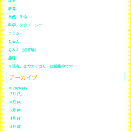
歴史
教育
自然、生命
科学、テクノロジー
コラム
Ｑ＆Ａ
Ｑ＆Ａ（短答編）
趣味
※現在、まだカテゴリ—は編集中です
アーカイブ
▼
2026 (45)
7月 (7)
6月 (4)
5月 (8)
4月 (4)
3月 (8)