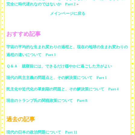
完全に時代遅れなのではないか Part 2
»
メインページに戻る
おすすめ記事
宇宙の平均的な生まれ変わりの過程と、現在の地球の生まれ変わりの
過程の違いについて Part 1
Ｑ＆Ａ 就寝前には、できるだけ穏やかに過ごした方がよい
現代の民主主義の問題点と、その解決策について Part 1
民主化や近代化の草創期の問題と、その解決策について Part 4
現在のトランプ氏の関税政策について Part 8
過去の記事
現代の日本の政治問題について Part 11