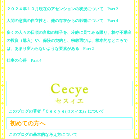
２０２４年１０月現在のアセンションの状況について Part 2
人間の意識の自立性と、他の存在からの影響について Part 4
多くの人々の日頃の言動の様子を、冷静に見てみる限り、株や不動産
の投資（購入）や、保険の契約と、宗教選びは、根本的なところで
は、あまり変わらないような要素がある Part 2
仕事の心得 Part 4
このブログの著者「Ｃｅｃｙｅ(セスィエ)」について
初めての方へ
このブログの基本的な考え方について