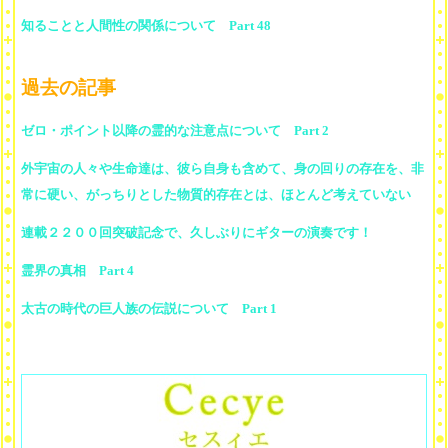
知ることと人間性の関係について Part 48
過去の記事
ゼロ・ポイント以降の霊的な注意点について Part 2
外宇宙の人々や生命達は、彼ら自身も含めて、身の回りの存在を、非
常に硬い、がっちりとした物質的存在とは、ほとんど考えていない
連載２２００回突破記念で、久しぶりにギターの演奏です！
霊界の真相 Part 4
太古の時代の巨人族の伝説について Part 1