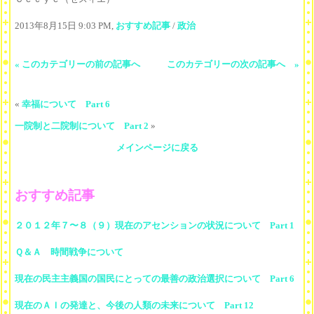
2013年8月15日 9:03 PM,
おすすめ記事
/
政治
« このカテゴリーの前の記事へ
このカテゴリーの次の記事へ »
«
幸福について Part 6
一院制と二院制について Part 2
»
メインページに戻る
おすすめ記事
２０１２年７〜８（９）現在のアセンションの状況について Part 1
Ｑ＆Ａ 時間戦争について
現在の民主主義国の国民にとっての最善の政治選択について Part 6
現在のＡＩの発達と、今後の人類の未来について Part 12