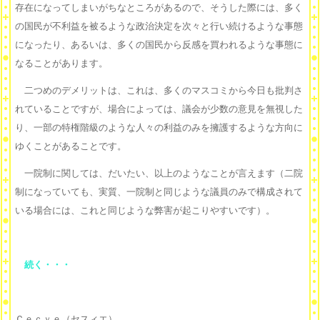
存在になってしまいがちなところがあるので、そうした際には、多く
の国民が不利益を被るような政治決定を次々と行い続けるような事態
になったり、あるいは、多くの国民から反感を買われるような事態に
なることがあります。
二つめのデメリットは、これは、多くのマスコミから今日も批判さ
れていることですが、場合によっては、議会が少数の意見を無視した
り、一部の特権階級のような人々の利益のみを擁護するような方向に
ゆくことがあることです。
一院制に関しては、だいたい、以上のようなことが言えます（二院
制になっていても、実質、一院制と同じような議員のみで構成されて
いる場合には、これと同じような弊害が起こりやすいです）。
続く・・・
Ｃｅｃｙｅ（セスィエ）