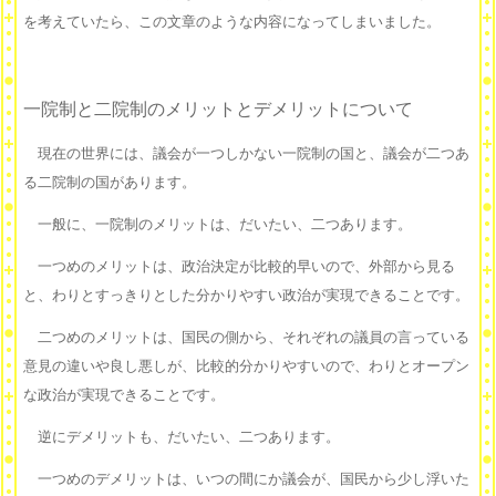
を考えていたら、この文章のような内容になってしまいました。
一院制と二院制のメリットとデメリットについて
現在の世界には、議会が一つしかない一院制の国と、議会が二つあ
る二院制の国があります。
一般に、一院制のメリットは、だいたい、二つあります。
一つめのメリットは、政治決定が比較的早いので、外部から見る
と、わりとすっきりとした分かりやすい政治が実現できることです。
二つめのメリットは、国民の側から、それぞれの議員の言っている
意見の違いや良し悪しが、比較的分かりやすいので、わりとオープン
な政治が実現できることです。
逆にデメリットも、だいたい、二つあります。
一つめのデメリットは、いつの間にか議会が、国民から少し浮いた