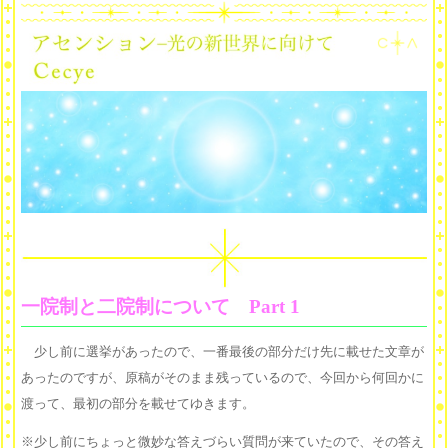
一院制と二院制について Part 1
少し前に選挙があったので、一番最後の部分だけ先に載せた文章が
あったのですが、原稿がそのまま残っているので、今回から何回かに
渡って、最初の部分を載せてゆきます。
※少し前にちょっと微妙な答えづらい質問が来ていたので、その答え