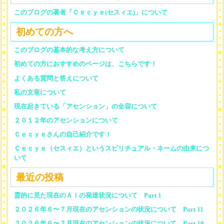
このブログの著者「Ｃｅｃｙｅ(セスィエ)」について
初めての方へ
このブログの基本的な考え方について
初めての方におすすめのページは、こちらです！
よくある質問と答えについて
私の文章について
現在起きている「アセンション」の全容について
２０１２年のアセンションについて
Ｃｅｃｙｅさんの自己紹介です！
Ｃｅｃｙｅ（セスィエ）というスピリチュアル・ネームの由来につ
いて
最近の投稿
霊的に見た現在のＡＩの発達状況について Part 1
２０２６年６〜７月現在のアセンションの状況について Part 11
２０２６年６〜７月現在のアセンションの状況について Part 10