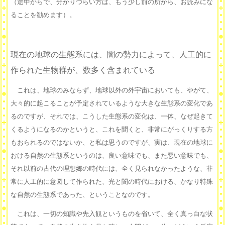
（途中からで、分かりづらい方は、もう少し前の所から、お読みにな
ることを勧めます）。
現在の地球の生態系には、闇の勢力によって、人工的に
作られた生物群が、数多く含まれている
これは、地球のみならず、地球以外の外宇宙においても、やがて、
大々的に起こることが予定されているような大きな生態系の変化であ
るのですが、それでは、こうした生態系の変化は、一体、なぜ起きて
くるようになるのかというと、これを聞くと、非常にがっくりする方
もおられるのではないか、と私は思うのですが、実は、現在の地球に
おける自然の生態系というのは、良い意味でも、また悪い意味でも、
それ以前の古代の理想郷の時代には、全く見られなかったような、非
常に人工的に意図して作られた、光と闇の時代における、かなり特殊
な自然の生態系であった、ということなのです。
これは、一切の知識や先入観というものを省いて、全く真っ白な状