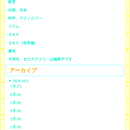
教育
自然、生命
科学、テクノロジー
コラム
Ｑ＆Ａ
Ｑ＆Ａ（短答編）
趣味
※現在、まだカテゴリ—は編集中です
アーカイブ
▼
2026 (45)
7月 (7)
6月 (4)
5月 (8)
4月 (4)
3月 (8)
2月 (6)