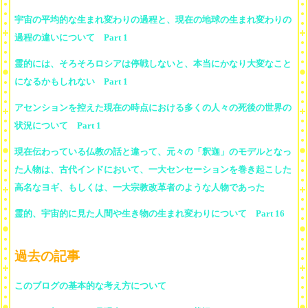
宇宙の平均的な生まれ変わりの過程と、現在の地球の生まれ変わりの
過程の違いについて Part 1
霊的には、そろそろロシアは停戦しないと、本当にかなり大変なこと
になるかもしれない Part 1
アセンションを控えた現在の時点における多くの人々の死後の世界の
状況について Part 1
現在伝わっている仏教の話と違って、元々の「釈迦」のモデルとなっ
た人物は、古代インドにおいて、一大センセーションを巻き起こした
高名なヨギ、もしくは、一大宗教改革者のような人物であった
霊的、宇宙的に見た人間や生き物の生まれ変わりについて Part 16
過去の記事
このブログの基本的な考え方について