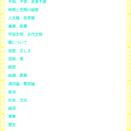
予知、予言、未来予測
時間と空間の秘密
人生観、世界観
健康、医療
宇宙文明、古代文明
愛について
知恵、正しさ
芸術、美
瞑想
結婚、家庭
成功論、繁栄論
政治
社会、文化
経済
軍事
歴史