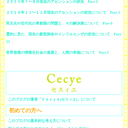
２０１０年７〜８月現在のアセンションの状況 Part 3
２０１９年１１〜１２月現在のアセンションの状況について Part 2
民主化や近代化の草創期の問題と、その解決策について Part 9
霊的に見た、現在の新型肺炎やインフルエンザの状況について Part
23
世界規模の情報化社会の進展と、人間の幸福について Part 2
このブログの著者「Ｃｅｃｙｅ(セスィエ)」について
初めての方へ
このブログの基本的な考え方について