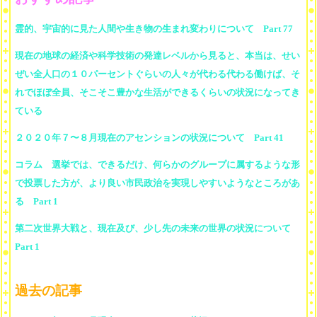
霊的、宇宙的に見た人間や生き物の生まれ変わりについて Part 77
現在の地球の経済や科学技術の発達レベルから見ると、本当は、せい
ぜい全人口の１０パーセントぐらいの人々が代わる代わる働けば、そ
れでほぼ全員、そこそこ豊かな生活ができるくらいの状況になってき
ている
２０２０年７〜８月現在のアセンションの状況について Part 41
コラム 選挙では、できるだけ、何らかのグループに属するような形
で投票した方が、より良い市民政治を実現しやすいようなところがあ
る Part 1
第二次世界大戦と、現在及び、少し先の未来の世界の状況について
Part 1
過去の記事