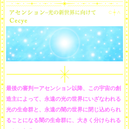
最後の審判ーアセンション以降、この宇宙の創
造主によって、永遠の光の世界にいざなわれる
光の生命群と、永遠の闇の世界に閉じ込められ
ることになる闇の生命群に、大きく分けられる