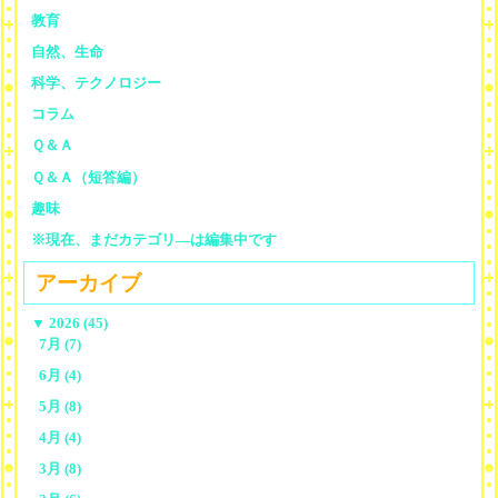
教育
自然、生命
科学、テクノロジー
コラム
Ｑ＆Ａ
Ｑ＆Ａ（短答編）
趣味
※現在、まだカテゴリ—は編集中です
アーカイブ
▼
2026 (45)
7月 (7)
6月 (4)
5月 (8)
4月 (4)
3月 (8)