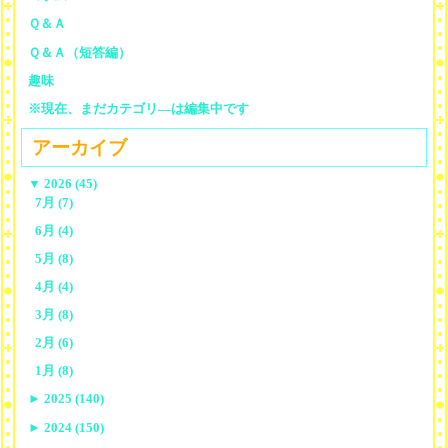
Ｑ＆Ａ
Ｑ＆Ａ（短答編）
趣味
※現在、まだカテゴリ—は編集中です
アーカイブ
▼
2026 (45)
7月 (7)
6月 (4)
5月 (8)
4月 (4)
3月 (8)
2月 (6)
1月 (8)
►
2025 (140)
►
2024 (150)