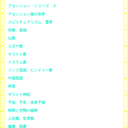
アセンション・シリーズ ５
アセンション後の世界
スピリチュアリズム、霊界
宗教、道徳
仏教
ユダヤ教
キリスト教
イスラム教
インド思想、ヒンドゥー教
中国思想
神道
ギリシャ神話
予知、予言、未来予測
時間と空間の秘密
人生観、世界観
健康、医療