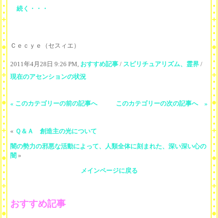
続く・・・
Ｃｅｃｙｅ（セスィエ）
2011年4月28日 9:26 PM,
おすすめ記事
/
スピリチュアリズム、霊界
/
現在のアセンションの状況
« このカテゴリーの前の記事へ
このカテゴリーの次の記事へ »
«
Ｑ＆Ａ 創造主の光について
闇の勢力の邪悪な活動によって、人類全体に刻まれた、深い深い心の
闇
»
メインページに戻る
おすすめ記事