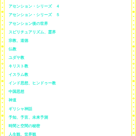
アセンション・シリーズ ４
アセンション・シリーズ ５
アセンション後の世界
スピリチュアリズム、霊界
宗教、道徳
仏教
ユダヤ教
キリスト教
イスラム教
インド思想、ヒンドゥー教
中国思想
神道
ギリシャ神話
予知、予言、未来予測
時間と空間の秘密
人生観、世界観