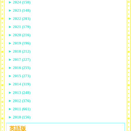
►
2024 (150)
►
2023 (148)
►
2022 (203)
►
2021 (179)
►
2020 (216)
►
2019 (196)
►
2018 (212)
►
2017 (227)
►
2016 (255)
►
2015 (273)
►
2014 (319)
►
2013 (248)
►
2012 (376)
►
2011 (661)
►
2010 (156)
英語版