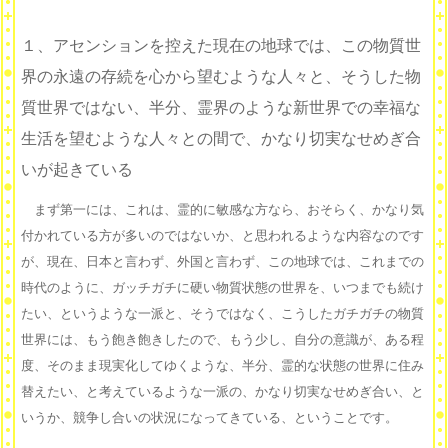
１、アセンションを控えた現在の地球では、この物質世
界の永遠の存続を心から望むような人々と、そうした物
質世界ではない、半分、霊界のような新世界での幸福な
生活を望むような人々との間で、かなり切実なせめぎ合
いが起きている
まず第一には、これは、霊的に敏感な方なら、おそらく、かなり気
付かれている方が多いのではないか、と思われるような内容なのです
が、現在、日本と言わず、外国と言わず、この地球では、これまでの
時代のように、ガッチガチに硬い物質状態の世界を、いつまでも続け
たい、というような一派と、そうではなく、こうしたガチガチの物質
世界には、もう飽き飽きしたので、もう少し、自分の意識が、ある程
度、そのまま現実化してゆくような、半分、霊的な状態の世界に住み
替えたい、と考えているような一派の、かなり切実なせめぎ合い、と
いうか、競争し合いの状況になってきている、ということです。