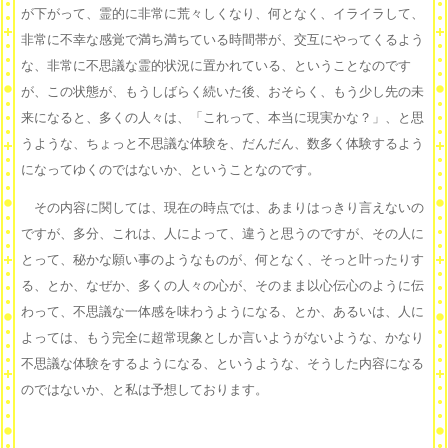
が下がって、霊的に非常に荒々しくなり、何となく、イライラして、
非常に不幸な感覚で満ち満ちている時間帯が、交互にやってくるよう
な、非常に不思議な霊的状況に置かれている、ということなのです
が、この状態が、もうしばらく続いた後、おそらく、もう少し先の未
来になると、多くの人々は、「これって、本当に現実かな？」、と思
うような、ちょっと不思議な体験を、だんだん、数多く体験するよう
になってゆくのではないか、ということなのです。
その内容に関しては、現在の時点では、あまりはっきり言えないの
ですが、多分、これは、人によって、違うと思うのですが、その人に
とって、秘かな願い事のようなものが、何となく、そっと叶ったりす
る、とか、なぜか、多くの人々の心が、そのまま以心伝心のように伝
わって、不思議な一体感を味わうようになる、とか、あるいは、人に
よっては、もう完全に超常現象としか言いようがないような、かなり
不思議な体験をするようになる、というような、そうした内容になる
のではないか、と私は予想しております。