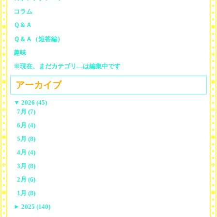
コラム
Ｑ＆Ａ
Ｑ＆Ａ（短答編）
趣味
※現在、まだカテゴリ—は編集中です
アーカイブ
▼
2026 (45)
7月 (7)
6月 (4)
5月 (8)
4月 (4)
3月 (8)
2月 (6)
1月 (8)
►
2025 (140)