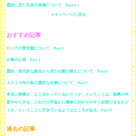
霊的に見た日本の神道について Part 1
»
メインページに戻る
おすすめ記事
ロシアの歴史観について Part 1
仕事の心得 Part 1
霊的、現代的な観点から見た仏教の教えについて Part 1
２０２０年の私の霊的な仕事について Part 1
本当に物事が、よく分かっているかどうか、ということは、物事の本
質ややり方を、どれだけ手短かに簡単に分かりやすく説明できるかど
うか、ということに尽きているようなところがある Part 4
過去の記事