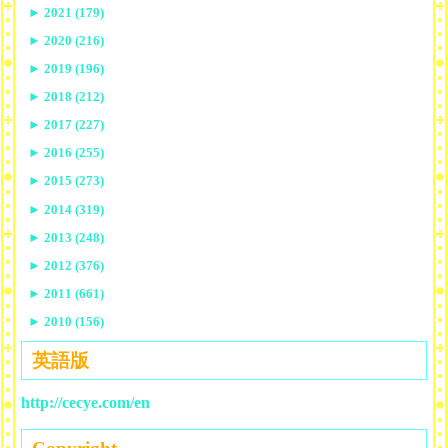
►
2021 (179)
►
2020 (216)
►
2019 (196)
►
2018 (212)
►
2017 (227)
►
2016 (255)
►
2015 (273)
►
2014 (319)
►
2013 (248)
►
2012 (376)
►
2011 (661)
►
2010 (156)
英語版
http://cecye.com/en