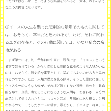
ったのではないか、というような結論を述べると、大体、以下のよう
な二つの内容になります。
①イエスの人生を襲った悲劇的な最期そのものに関して
は、おそらく、本当だと思われるが、ただ、それに関わ
るユダの存在と、その行動に関しては、かなり疑念の余
地がある
まず第一には、約二千年前の中東に、現代では、「イエス」という
名前で知られている、かなり傑出した霊的な覚者のような人物がいた
のは、おそらく、歴史的な事実として、認めてもよいのだろうと思わ
れるのですが、ただ、人類の歴史を見る限り、そうした霊的に傑出し
たマスターのような人物が、それほど遠くもない将来、自分を、致命
的な形で、直接、裏切ることになるような人間を、わざわざ、自分の
高弟として受け入れたとは、ちょっと普通、常識的にあり得ないと思
われるので、こうしたケースの場合、最初から、イエスは、将来、ユ