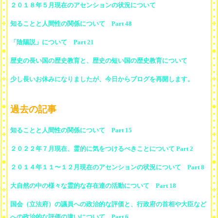
２０１８年５月現在のアセンションの状況について
知ることと人間性の関係について Part 48
「陰陽説」について Part 21
歴史の長い国の歴史教育と、歴史の短い国の歴史教育について
少し長いお休みになりましたが、今日からブログを再開します。
過去の記事
知ることと人間性の関係について Part 15
２０２２年７月現在、霊的に気をつけるべきことについて Part 2
２０１４年１１〜１２月現在のアセンションの状況について Part 8
大自然の中の様々な霊的な存在達の活動について Part 18
国会（立法府）の議員への政治的な評価と、行政府の首相や大臣など
への政治的な評価の違いについて Part 6