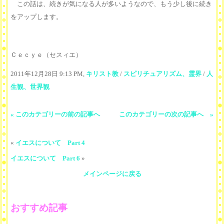
この話は、続きが気になる人が多いようなので、もう少し後に続き
をアップします。
Ｃｅｃｙｅ（セスィエ）
2011年12月28日 9:13 PM,
キリスト教
/
スピリチュアリズム、霊界
/
人
生観、世界観
« このカテゴリーの前の記事へ
このカテゴリーの次の記事へ »
«
イエスについて Part 4
イエスについて Part 6
»
メインページに戻る
おすすめ記事