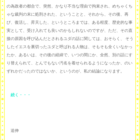
の為政者の都合で、突然、かなり不当な理由で拘束され、めちゃくち
ゃな裁判の末に処刑された、ということと、それから、その後、再
び、復活し、昇天した、というところまでは、ある程度、歴史的な事
実として、受け入れても良いのかもしれないのですが、ただ、その直
接の原因を呼び込んだとされるユダの話に関しては、おそらく、 そう
したイエスを裏切ったユダと呼ばれる人物は、そもそも全くいなかっ
たか、あるいは、その後の経緯で、いつの間にか、全然、別の話にす
り替えられて、とんでもない汚名を着せられるようになったか、のい
ずれかだったのではないか、というのが、私の結論になります。
続く・・・
追伸