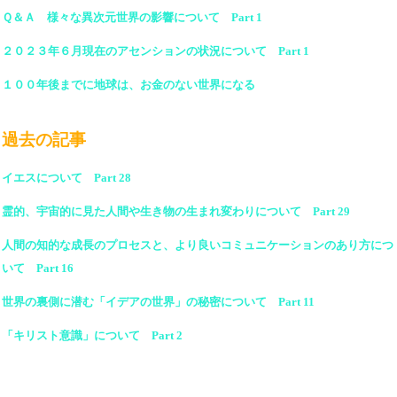
Ｑ＆Ａ 様々な異次元世界の影響について Part 1
２０２３年６月現在のアセンションの状況について Part 1
１００年後までに地球は、お金のない世界になる
過去の記事
イエスについて Part 28
霊的、宇宙的に見た人間や生き物の生まれ変わりについて Part 29
人間の知的な成長のプロセスと、より良いコミュニケーションのあり方につ
いて Part 16
世界の裏側に潜む「イデアの世界」の秘密について Part 11
「キリスト意識」について Part 2