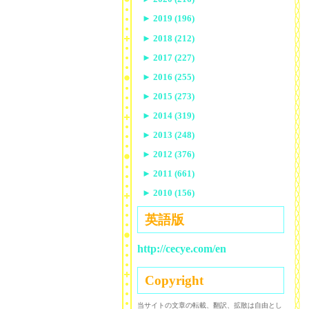
►
2019 (196)
►
2018 (212)
►
2017 (227)
►
2016 (255)
►
2015 (273)
►
2014 (319)
►
2013 (248)
►
2012 (376)
►
2011 (661)
►
2010 (156)
英語版
http://cecye.com/en
Copyright
当サイトの文章の転載、翻訳、拡散は自由とし