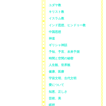
ユダヤ教
キリスト教
イスラム教
インド思想、ヒンドゥー教
中国思想
神道
ギリシャ神話
予知、予言、未来予測
時間と空間の秘密
人生観、世界観
健康、医療
宇宙文明、古代文明
愛について
知恵、正しさ
芸術、美
瞑想