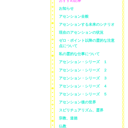
おすすめ記事
お知らせ
アセンション全般
アセンションする未来のシナリオ
現在のアセンションの状況
ゼロ・ポイント以降の霊的な注意
点について
私の霊的な仕事について
アセンション・シリーズ １
アセンション・シリーズ ２
アセンション・シリーズ ３
アセンション・シリーズ ４
アセンション・シリーズ ５
アセンション後の世界
スピリチュアリズム、霊界
宗教、道徳
仏教