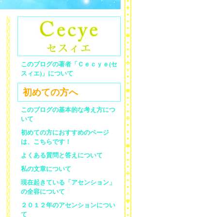
このブログの著者「Ｃｅｃｙｅ(セ
スィエ)」について
初めての方へ
このブログの基本的な考え方につ
いて
初めての方におすすめのページ
は、こちらです！
よくある質問と答えについて
私の文章について
現在起きている「アセンション」
の全容について
２０１２年のアセンションについ
て