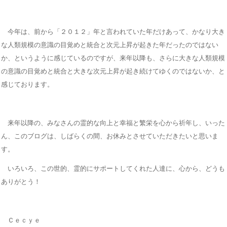
今年は、前から「２０１２」年と言われていた年だけあって、かなり大き
な人類規模の意識の目覚めと統合と次元上昇が起きた年だったのではない
か、というように感じているのですが、来年以降も、さらに大きな人類規模
の意識の目覚めと統合と大きな次元上昇が起き続けてゆくのではないか、と
感じております。
来年以降の、みなさんの霊的な向上と幸福と繁栄を心から祈年し、いった
ん、このブログは、しばらくの間、お休みとさせていただきたいと思いま
す。
いろいろ、この世的、霊的にサポートしてくれた人達に、心から、どうも
ありがとう！
Ｃｅｃｙｅ