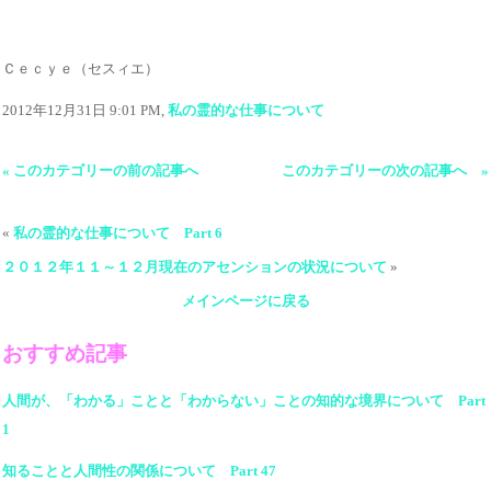
Ｃｅｃｙｅ（セスィエ）
2012年12月31日 9:01 PM,
私の霊的な仕事について
« このカテゴリーの前の記事へ
このカテゴリーの次の記事へ »
«
私の霊的な仕事について Part 6
２０１２年１１～１２月現在のアセンションの状況について
»
メインページに戻る
おすすめ記事
人間が、「わかる」ことと「わからない」ことの知的な境界について Part
1
知ることと人間性の関係について Part 47