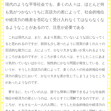
現代のような平等社会でも、多くの人々は、ほとんど何
も気がつかないうちに言語力の差によって、社会的地位
や経済力の格差を否応なく受け入れなくてはならなくな
るようなことがあるので、注意が必要である
これは現代人は、まだ、あまり意識していないような話になってく
ると思われるのですが、前回も少し述べたように現実の多くの人々の
言語的な能力には、人によって、かなり大きな違いが見られるような
ところがあるのですが、ところが多くの人々は、そうしたことにあま
り気付いていないばかりに、知性的にかなり問題が発生している、と
いうか、そうした言語力の差によって、多くの人々の社会的地位や経
済力の面などにおいて、かなり大きな差が生じてしまうようなところ
があったようなのです。
要するに、たいていの人は、誰でも簡単に理解できるような社会的
地位や経済力の差というのは、わりとすぐに理解できるのですが、と
ころが、そもそも一人一人の人間に、そうした社会的地位や経済力の