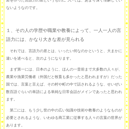
差を作った言語力の差というものについては、あまり深く理解してい
ないようなのです。
１、その人の学歴や職業や教養によって、一人一人の言
語力には、かなり大きな差が見られる
それでは、言語力の差とは、いったい何なのかというと、大まかに
違いを述べると、次のようになります。
まず第一には、日本のように、ほんの一昔前まで大多数の人々が、
農業や漁業労働者（外国だと牧畜も多かったと思われますが）だった
国では、言葉と言えば、その村や町の中で話されるような、せいぜい
数百語ぐらいの単語による単純な日常会話がメインであったと思われ
ます。
第二には、もう少し世の中の広い知識や技術や教養のようなものが
必要とされるような、いわゆる商工業に従事する人々の言葉の世界が
あります。