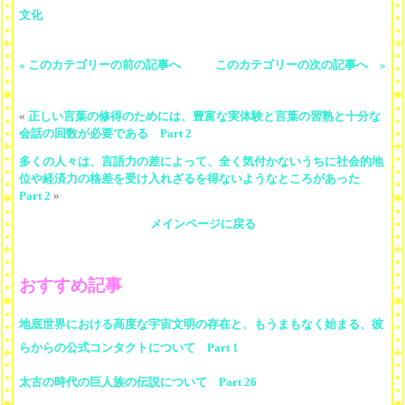
文化
« このカテゴリーの前の記事へ
このカテゴリーの次の記事へ »
«
正しい言葉の修得のためには、豊富な実体験と言葉の習熟と十分な
会話の回数が必要である Part 2
多くの人々は、言語力の差によって、全く気付かないうちに社会的地
位や経済力の格差を受け入れざるを得ないようなところがあった
Part 2
»
メインページに戻る
おすすめ記事
地底世界における高度な宇宙文明の存在と、もうまもなく始まる、彼
らからの公式コンタクトについて Part 1
太古の時代の巨人族の伝説について Part 26