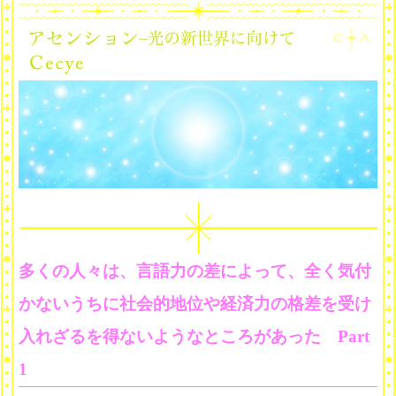
多くの人々は、言語力の差によって、全く気付
かないうちに社会的地位や経済力の格差を受け
入れざるを得ないようなところがあった Part
1