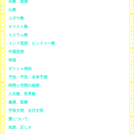
宗教、道徳
仏教
ユダヤ教
キリスト教
イスラム教
インド思想、ヒンドゥー教
中国思想
神道
ギリシャ神話
予知、予言、未来予測
時間と空間の秘密
人生観、世界観
健康、医療
宇宙文明、古代文明
愛について
知恵、正しさ