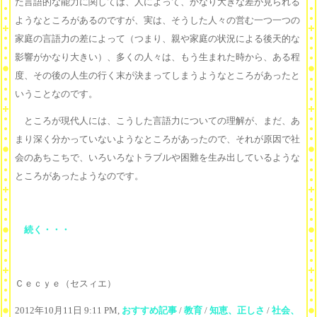
た言語的な能力に関しては、人によって、かなり大きな差が見られる
ようなところがあるのですが、実は、そうした人々の営む一つ一つの
家庭の言語力の差によって（つまり、親や家庭の状況による後天的な
影響がかなり大きい）、多くの人々は、もう生まれた時から、ある程
度、その後の人生の行く末が決まってしまうようなところがあったと
いうことなのです。
ところが現代人には、こうした言語力についての理解が、まだ、あ
まり深く分かっていないようなところがあったので、それが原因で社
会のあちこちで、いろいろなトラブルや困難を生み出しているような
ところがあったようなのです。
続く・・・
Ｃｅｃｙｅ（セスィエ）
2012年10月11日 9:11 PM,
おすすめ記事
/
教育
/
知恵、正しさ
/
社会、