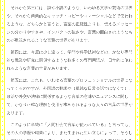
それから第三には、詩や小説のような、いわゆる文学や芸術の世界
や、それから商業的なキャッチ・コピーやコマーシャルなどで使われ
るような、どちらかと言うと、言葉の正確性よりも、伝えるメッセー
ジの分かりやすさや、インパクトの強さや、言葉の面白さのようなも
のが重視されるような言葉の世界があります。
第四には、今度は少し違って、学問や科学技術などの、かなり専門
的な職業や研究に関係するような数多くの専門用語が、日常的に使わ
れるような言葉の世界があります。
第五には、これも、いわゆる言葉のプロフェッショナルの世界にな
ってくるのですが、外国語の翻訳や（単純な日常会話ではなくて）、
政治や外交や法律に関係するような言葉の意味やニュアンスに関し
て、かなり正確な理解と使用が求められるような人々の言葉の世界が
あります。
このように単純に「人間社会で言葉が使われている」と言っても、
その人の学歴や職業により、また生まれた生い立ちによって、そうし