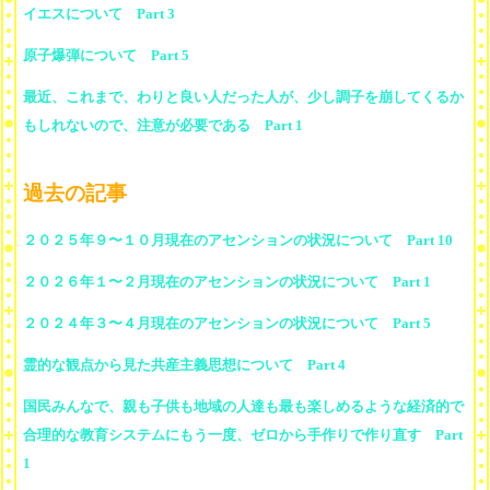
イエスについて Part 3
原子爆弾について Part 5
最近、これまで、わりと良い人だった人が、少し調子を崩してくるか
もしれないので、注意が必要である Part 1
過去の記事
２０２５年９〜１０月現在のアセンションの状況について Part 10
２０２６年１〜２月現在のアセンションの状況について Part 1
２０２４年３〜４月現在のアセンションの状況について Part 5
霊的な観点から見た共産主義思想について Part 4
国民みんなで、親も子供も地域の人達も最も楽しめるような経済的で
合理的な教育システムにもう一度、ゼロから手作りで作り直す Part
1