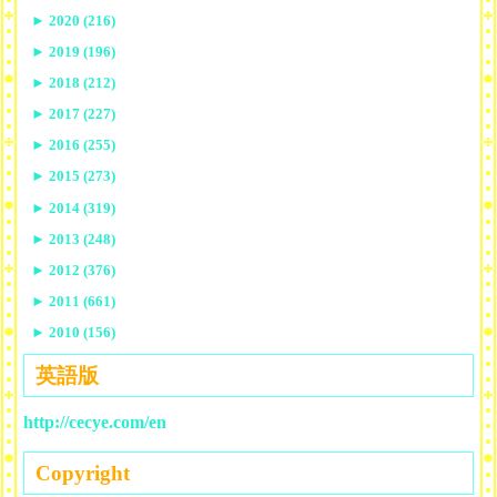
►
2020 (216)
►
2019 (196)
►
2018 (212)
►
2017 (227)
►
2016 (255)
►
2015 (273)
►
2014 (319)
►
2013 (248)
►
2012 (376)
►
2011 (661)
►
2010 (156)
英語版
http://cecye.com/en
Copyright