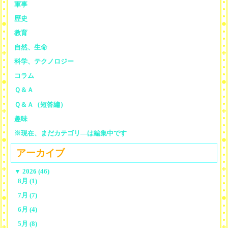
軍事
歴史
教育
自然、生命
科学、テクノロジー
コラム
Ｑ＆Ａ
Ｑ＆Ａ（短答編）
趣味
※現在、まだカテゴリ—は編集中です
アーカイブ
▼
2026 (46)
8月 (1)
7月 (7)
6月 (4)
5月 (8)