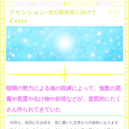
暗闇の勢力による魂の呪縛によって、無数の悪
魔や悪霊や化け物や妖怪などが、意図的にたく
さん作られてきていた
今回も、前回に引き続き、前に書いた文章からの抜粋になります