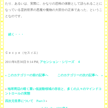
たり、あるいは、実際に、かなりの恐怖の体験として語られることに
なっている霊的世界の悪魔や魔物の大部分の正体であった、というこ
となのです。
続く・・・
Ｃｅｃｙｅ（セスィエ）
2011年6月30日 9:14 PM,
アセンション・シリーズ ４
« このカテゴリーの前の記事へ
このカテゴリーの次の記事へ »
«
地球周辺の暗く重い低波動領域の存在と、多くの人々のマインドコ
ントロールの実態
四次元世界について Part 3
»