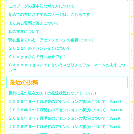
このブログの基本的な考え方について
初めての方におすすめのページは、こちらです！
よくある質問と答えについて
私の文章について
現在起きている「アセンション」の全容について
２０１２年のアセンションについて
Ｃｅｃｙｅさんの自己紹介です！
Ｃｅｃｙｅ（セスィエ）というスピリチュアル・ネームの由来につ
いて
最近の投稿
霊的に見た現在のＡＩの発達状況について Part 1
２０２６年６〜７月現在のアセンションの状況について Part 11
２０２６年６〜７月現在のアセンションの状況について Part 10
２０２６年６〜７月現在のアセンションの状況について Part 9
２０２６年６〜７月現在のアセンションの状況について Part 8