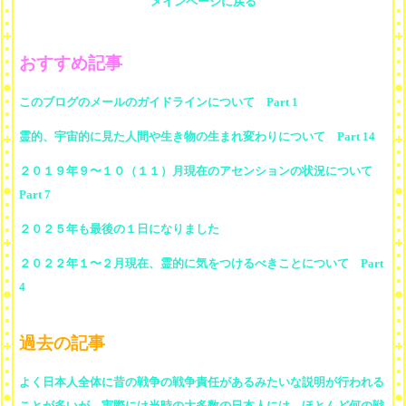
メインページに戻る
おすすめ記事
このブログのメールのガイドラインについて Part 1
霊的、宇宙的に見た人間や生き物の生まれ変わりについて Part 14
２０１９年９〜１０（１１）月現在のアセンションの状況について
Part 7
２０２５年も最後の１日になりました
２０２２年１〜２月現在、霊的に気をつけるべきことについて Part
4
過去の記事
よく日本人全体に昔の戦争の戦争責任があるみたいな説明が行われる
ことが多いが、実際には当時の大多数の日本人には、ほとんど何の戦